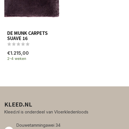
DE MUNK CARPETS
SUAVE 16
€1.215,00
2-4 weken
KLEED.NL
Kleed.nl is onderdeel van Vloerkledenloods
Douwetammingawei 34