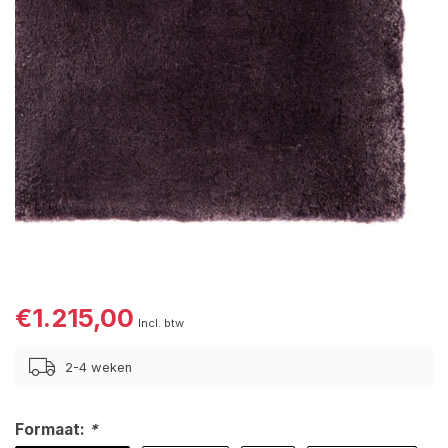
€1.215,00
Incl. btw
2-4 weken
Formaat:
*