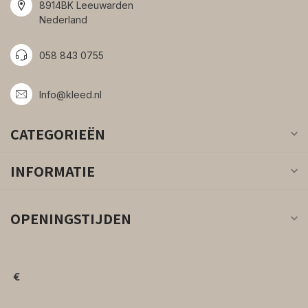
8914BK Leeuwarden
Nederland
058 843 0755
Info@kleed.nl
CATEGORIEËN
INFORMATIE
OPENINGSTIJDEN
€