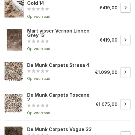
Gold 14
€419,00
Op voorraad
Mart visser Vernon Linnen
Grey 13
€419,00
Op voorraad
De Munk Carpets Stresa 4
€1.099,00
Op voorraad
De Munk Carpets Toscane
2
€1.075,00
Op voorraad
De Munk Carpets Vogue 33