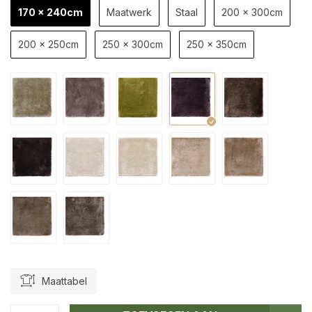
170 x 240cm
Maatwerk
Staal
200 x 300cm
200 x 250cm
250 x 300cm
250 x 350cm
Maattabel