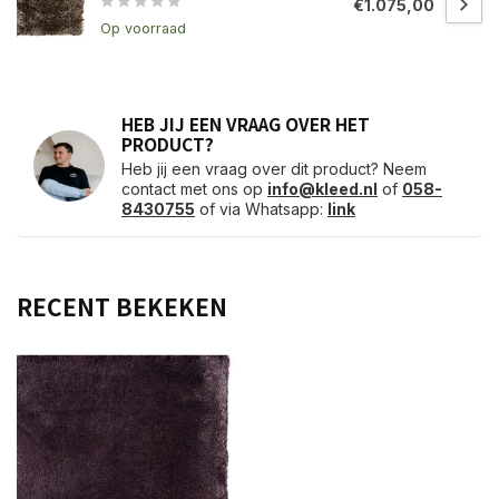
€1.075,00
Op voorraad
HEB JIJ EEN VRAAG OVER HET
PRODUCT?
Heb jij een vraag over dit product? Neem
contact met ons op
info@kleed.nl
of
058-
8430755
of via Whatsapp:
link
RECENT BEKEKEN