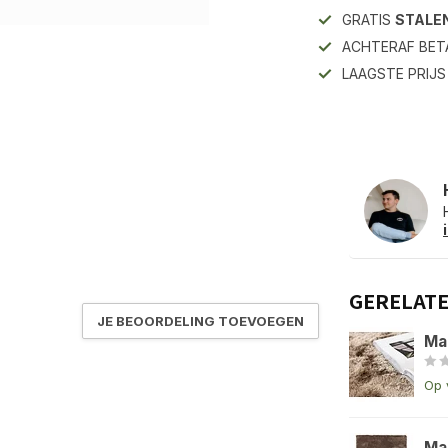
GRATIS
STALE
ACHTERAF BET
LAAGSTE PRIJ
GERELAT
JE BEOORDELING TOEVOEGEN
Ma
Op 
Ma