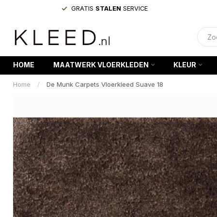
GRATIS
STALEN
SERVICE
HOME
MAATWERK VLOERKLEDEN
KLEUR
Home
/
De Munk Carpets Vloerkleed Suave 18