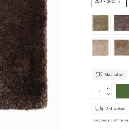
250 x 300cm
Maattabel
2-4 weken
Toevoegen om te ver