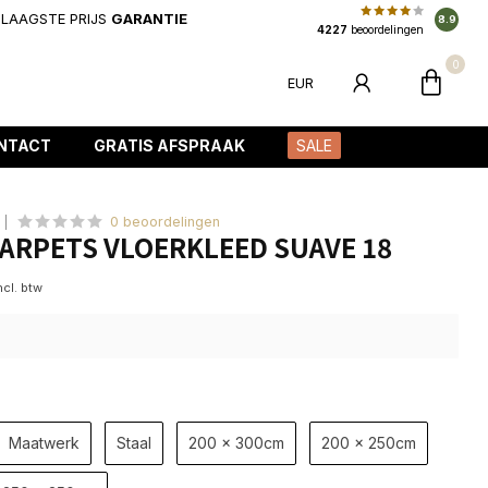
LAAGSTE PRIJS
GARANTIE
8.9
4227
beoordelingen
0
EUR
NTACT
GRATIS AFSPRAAK
SALE
0 beoordelingen
ARPETS VLOERKLEED SUAVE 18
ncl. btw
Maatwerk
Staal
200 x 300cm
200 x 250cm