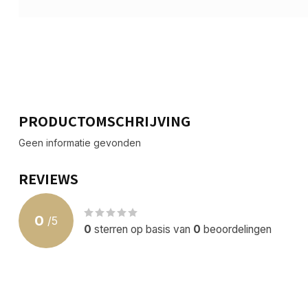
PRODUCTOMSCHRIJVING
Geen informatie gevonden
REVIEWS
0
/
5
0
sterren op basis van
0
beoordelingen