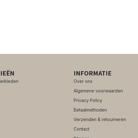
IEËN
INFORMATIE
erkleden
Over ons
Algemene voorwaarden
Privacy Policy
Betaalmethoden
Verzenden & retourneren
Contact