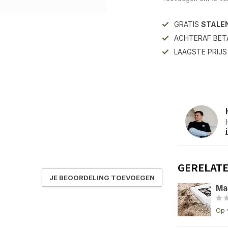
GRATIS
STALE
ACHTERAF BET
LAAGSTE PRIJ
GERELAT
JE BEOORDELING TOEVOEGEN
Ma
Op 