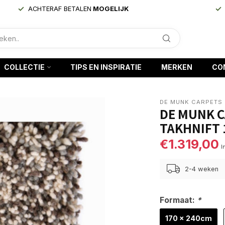
ACHTERAF BETALEN
MOGELIJK
COLLECTIE
TIPS EN INSPIRATIE
MERKEN
CO
DE MUNK CARPETS
DE MUNK C
TAKHNIFT 
€1.319,00
I
2-4 weken
Formaat:
*
170 x 240cm