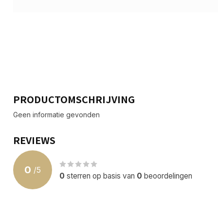
PRODUCTOMSCHRIJVING
Geen informatie gevonden
REVIEWS
0
/
5
0
sterren op basis van
0
beoordelingen