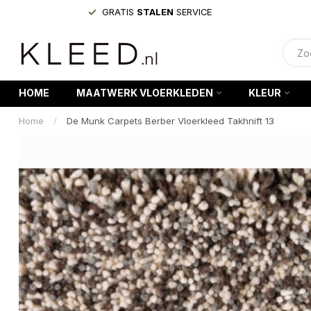
GRATIS
STALEN
SERVICE
HOME
MAATWERK VLOERKLEDEN
KLEUR
Home
/
De Munk Carpets Berber Vloerkleed Takhnift 13