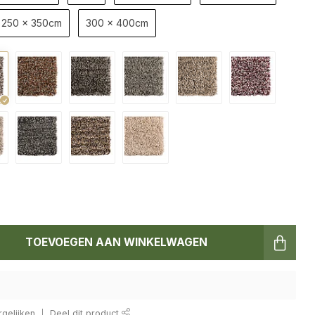
250 x 350cm
300 x 400cm
TOEVOEGEN AAN WINKELWAGEN
gelijken
Deel dit product