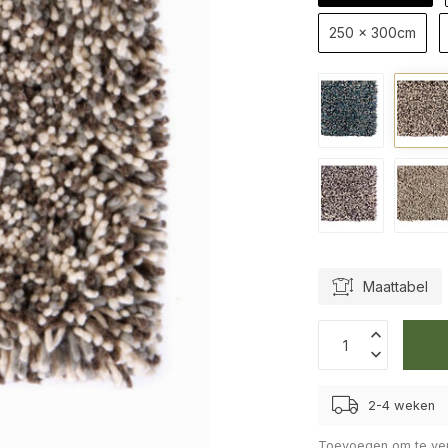
250 x 300cm
Maattabel
2-4 weken
Toevoegen om te ver