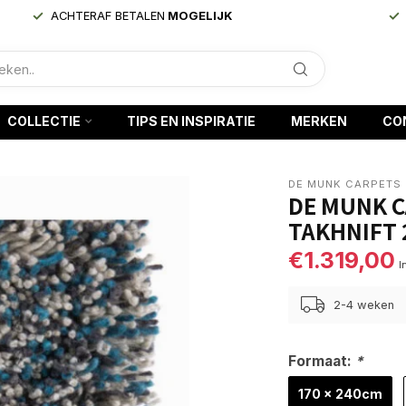
ACHTERAF BETALEN
MOGELIJK
COLLECTIE
TIPS EN INSPIRATIE
MERKEN
CO
DE MUNK CARPETS
DE MUNK C
TAKHNIFT 
€1.319,00
I
2-4 weken
Formaat:
*
170 x 240cm