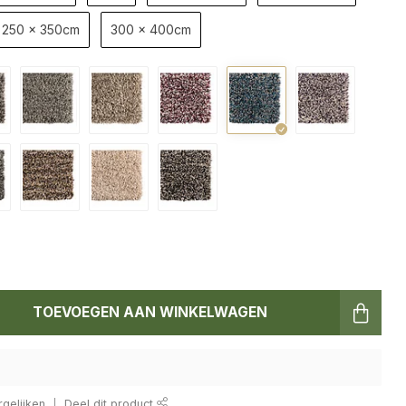
250 x 350cm
300 x 400cm
TOEVOEGEN AAN WINKELWAGEN
gelijken
Deel dit product