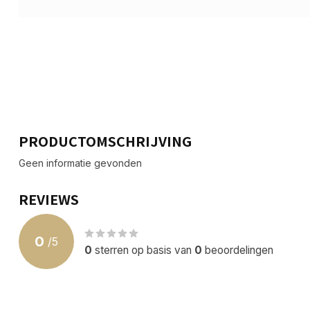
PRODUCTOMSCHRIJVING
Geen informatie gevonden
REVIEWS
0
/
5
0
sterren op basis van
0
beoordelingen