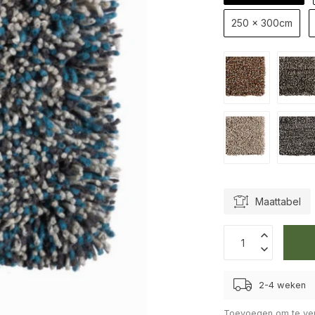
250 x 300cm
Maattabel
2-4 weken
Toevoegen om te ver