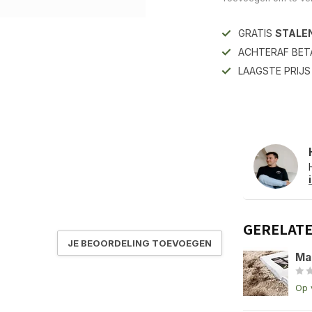
GRATIS
STALE
ACHTERAF BET
LAAGSTE PRIJ
GERELAT
JE BEOORDELING TOEVOEGEN
Ma
Op 