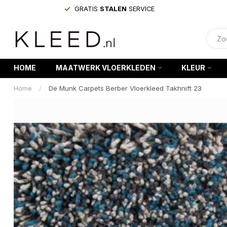
GRATIS
STALEN
SERVICE
HOME
MAATWERK VLOERKLEDEN
KLEUR
Home
/
De Munk Carpets Berber Vloerkleed Takhnift 23