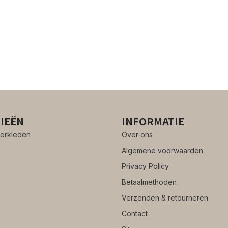
IEËN
INFORMATIE
erkleden
Over ons
Algemene voorwaarden
Privacy Policy
Betaalmethoden
Verzenden & retourneren
Contact