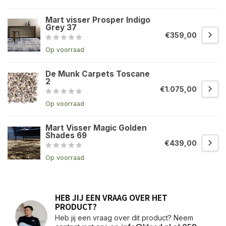
Mart visser Prosper Indigo
Grey 37
€359,00
Op voorraad
De Munk Carpets Toscane
2
€1.075,00
Op voorraad
Mart Visser Magic Golden
Shades 69
€439,00
Op voorraad
HEB JIJ EEN VRAAG OVER HET
PRODUCT?
Heb jij een vraag over dit product? Neem