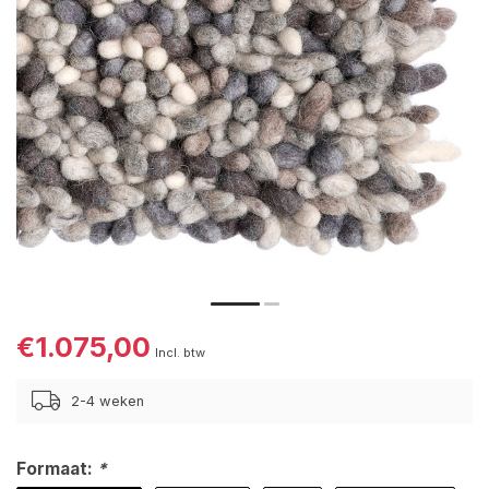
€1.075,00
Incl. btw
2-4 weken
Formaat:
*