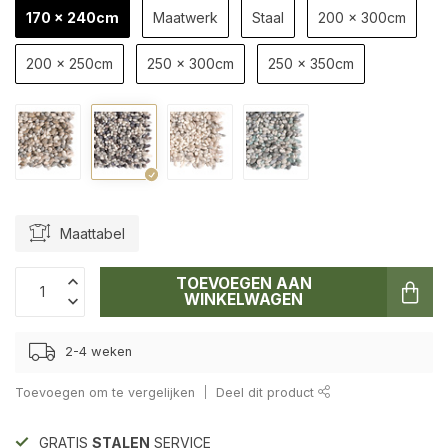
170 x 240cm
Maatwerk
Staal
200 x 300cm
200 x 250cm
250 x 300cm
250 x 350cm
Maattabel
TOEVOEGEN AAN
WINKELWAGEN
2-4 weken
Toevoegen om te vergelijken
Deel dit product
GRATIS
STALEN
SERVICE