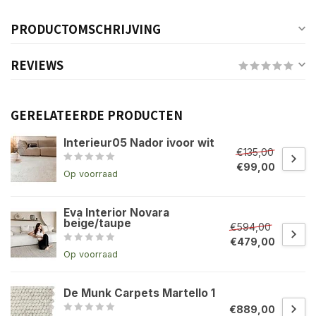
PRODUCTOMSCHRIJVING
REVIEWS
GERELATEERDE PRODUCTEN
Interieur05 Nador ivoor wit
€135,00
€99,00
Op voorraad
Eva Interior Novara
beige/taupe
€594,00
€479,00
Op voorraad
De Munk Carpets Martello 1
€889,00