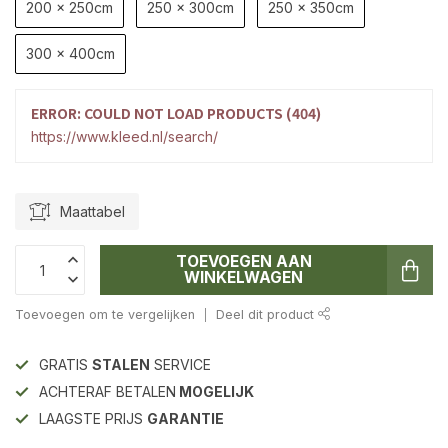
200 x 250cm
250 x 300cm
250 x 350cm
300 x 400cm
ERROR: COULD NOT LOAD PRODUCTS (404)
https://www.kleed.nl/search/
Maattabel
TOEVOEGEN AAN
WINKELWAGEN
Toevoegen om te vergelijken
Deel dit product
GRATIS
STALEN
SERVICE
ACHTERAF BETALEN
MOGELIJK
LAAGSTE PRIJS
GARANTIE