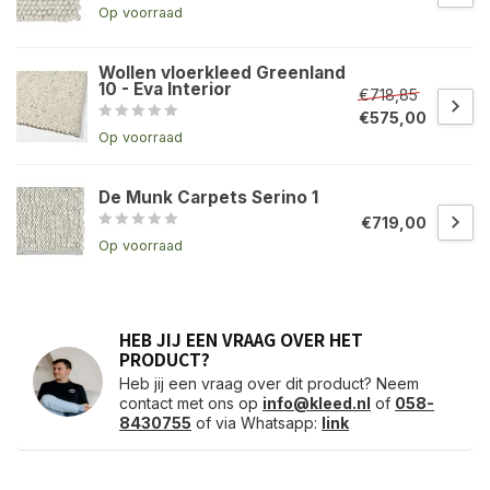
Op voorraad
Wollen vloerkleed Greenland
10 - Eva Interior
€718,85
€575,00
Op voorraad
De Munk Carpets Serino 1
€719,00
Op voorraad
HEB JIJ EEN VRAAG OVER HET
PRODUCT?
Heb jij een vraag over dit product? Neem
contact met ons op
info@kleed.nl
of
058-
8430755
of via Whatsapp:
link