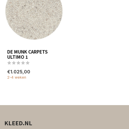
DE MUNK CARPETS
ULTIMO 1
€1.025,00
2-4 weken
KLEED.NL