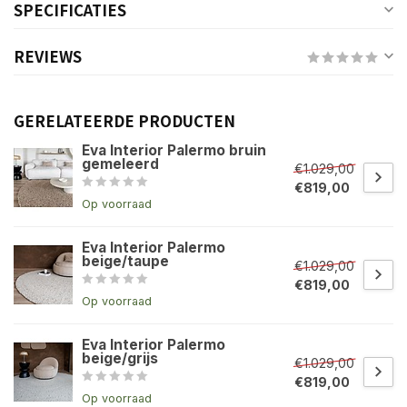
SPECIFICATIES
REVIEWS
GERELATEERDE PRODUCTEN
Eva Interior Palermo bruin
gemeleerd
€1.029,00
€819,00
Op voorraad
Eva Interior Palermo
beige/taupe
€1.029,00
€819,00
Op voorraad
Eva Interior Palermo
beige/grijs
€1.029,00
€819,00
Op voorraad