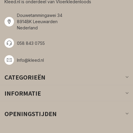
Kleed.nl is onderdeel van Vloerkledenloods
Douwetammingawei 34
8914BK Leeuwarden
Nederland
058 843 0755
Info@kleed.nl
CATEGORIEËN
INFORMATIE
OPENINGSTIJDEN