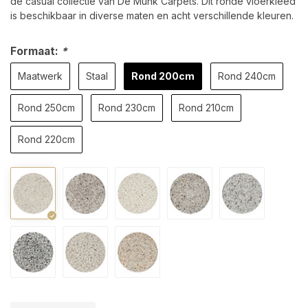
de casual collectie van De Munk Carpets. Dit ronde vloerkleed
is beschikbaar in diverse maten en acht verschillende kleuren.
Formaat:
*
Maatwerk
Staal
Rond 200cm
Rond 240cm
Rond 250cm
Rond 230cm
Rond 210cm
Rond 220cm