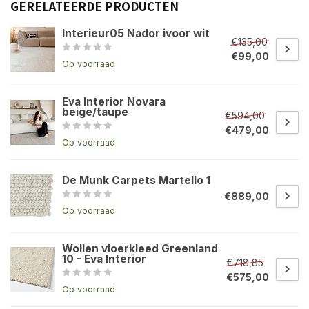
GERELATEERDE PRODUCTEN
Interieur05 Nador ivoor wit
€135,00
€99,00
Op voorraad
Eva Interior Novara
beige/taupe
€594,00
€479,00
Op voorraad
De Munk Carpets Martello 1
€889,00
Op voorraad
Wollen vloerkleed Greenland
10 - Eva Interior
€718,85
€575,00
Op voorraad