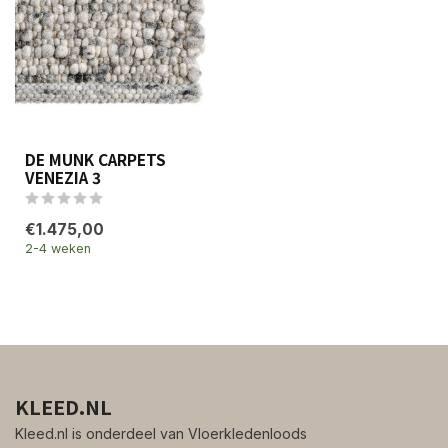
DE MUNK CARPETS
VENEZIA 3
€1.475,00
2-4 weken
KLEED.NL
Kleed.nl is onderdeel van Vloerkledenloods