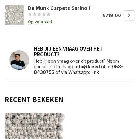
De Munk Carpets Serino 1
€719,00
Op voorraad
HEB JIJ EEN VRAAG OVER HET
PRODUCT?
Heb jij een vraag over dit product? Neem
contact met ons op
info@kleed.nl
of
058-
8430755
of via Whatsapp:
link
RECENT BEKEKEN