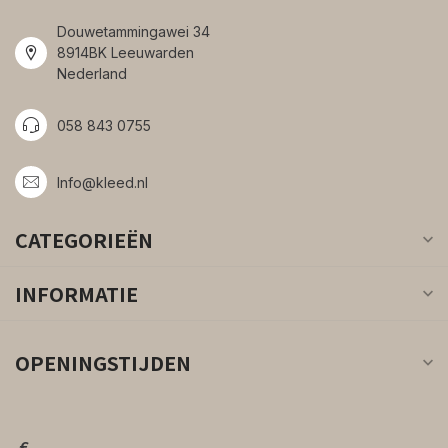
Douwetammingawei 34
8914BK Leeuwarden
Nederland
058 843 0755
Info@kleed.nl
CATEGORIEËN
INFORMATIE
OPENINGSTIJDEN
€