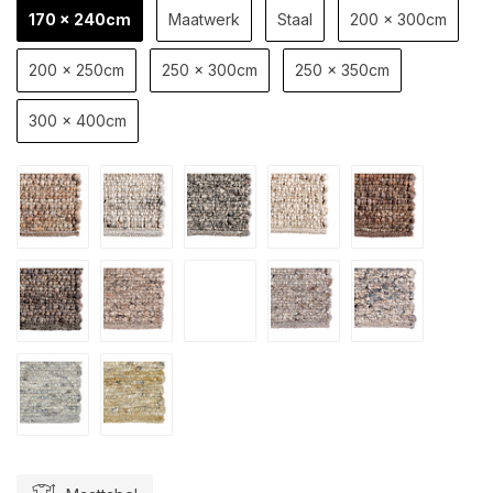
170 x 240cm
Maatwerk
Staal
200 x 300cm
200 x 250cm
250 x 300cm
250 x 350cm
300 x 400cm