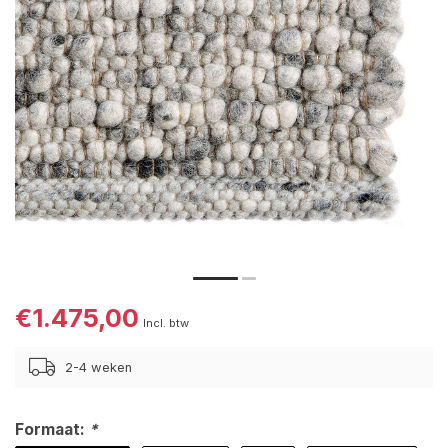
€1.475,00
Incl. btw
2-4 weken
Formaat:
*