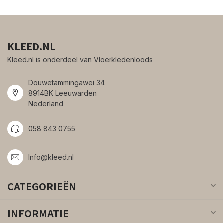
KLEED.NL
Kleed.nl is onderdeel van Vloerkledenloods
Douwetammingawei 34
8914BK Leeuwarden
Nederland
058 843 0755
Info@kleed.nl
CATEGORIEËN
INFORMATIE