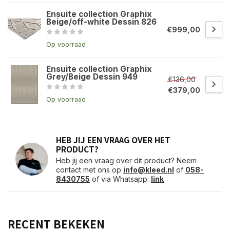
Ensuite collection Graphix
Beige/off-white Dessin 826
€999,00
Op voorraad
Ensuite collection Graphix
Grey/Beige Dessin 949
€136,00
€379,00
Op voorraad
HEB JIJ EEN VRAAG OVER HET
PRODUCT?
Heb jij een vraag over dit product? Neem
contact met ons op
info@kleed.nl
of
058-
8430755
of via Whatsapp:
link
RECENT BEKEKEN