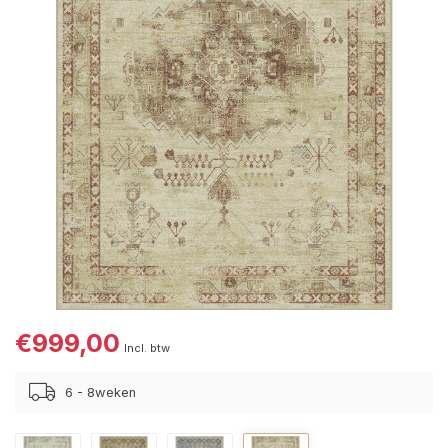
€999,00
Incl. btw
6 - 8weken