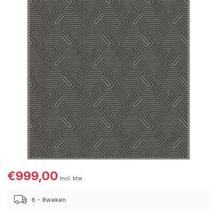
€999,00
Incl. btw
6 - 8weken