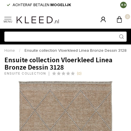
ACHTERAF BETALEN
MOGELIJK
LAAGS
8.9
0
MENU
Home
/
Ensuite collection Vloerkleed Linea Bronze Dessin 3128
Ensuite collection Vloerkleed Linea
Bronze Dessin 3128
ENSUITE COLLECTION
(0)