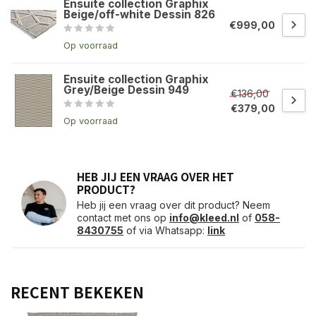
Ensuite collection Graphix
Beige/off-white Dessin 826
€999,00
Op voorraad
Ensuite collection Graphix
Grey/Beige Dessin 949
€136,00
€379,00
Op voorraad
HEB JIJ EEN VRAAG OVER HET
PRODUCT?
Heb jij een vraag over dit product? Neem
contact met ons op
info@kleed.nl
of
058-
8430755
of via Whatsapp:
link
RECENT BEKEKEN