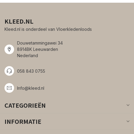
KLEED.NL
Kleed.nl is onderdeel van Vloerkledenloods
Douwetammingawei 34
8914BK Leeuwarden
Nederland
058 843 0755
Info@kleed.nl
CATEGORIEËN
INFORMATIE