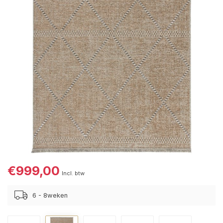
€999,00
Incl. btw
6 - 8weken