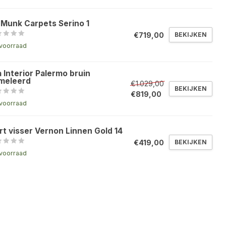
 Munk Carpets Serino 1
€719,00
BEKIJKEN
voorraad
 Interior Palermo bruin
meleerd
€1.029,00
BEKIJKEN
€819,00
voorraad
rt visser Vernon Linnen Gold 14
€419,00
BEKIJKEN
voorraad