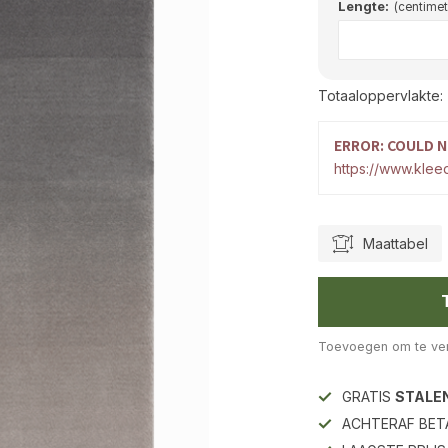
Lengte:
(centimet
Totaaloppervlakte:
ERROR: COULD N
https://www.kleed
Maattabel
Toevoegen om te ver
GRATIS
STALE
ACHTERAF BET