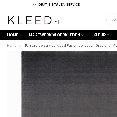
GRATIS
STALEN
SERVICE
HOME
MAATWERK VLOERKLEDEN
KLEUR
Home
/
Ferreira de sa vloerkleed Fusion collection Gradient - P