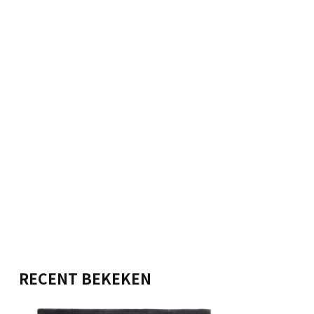
RECENT BEKEKEN