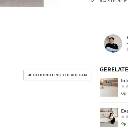
LAAGSTE PRIJ
GERELAT
JE BEOORDELING TOEVOEGEN
Int
Op 
Ev
Op 