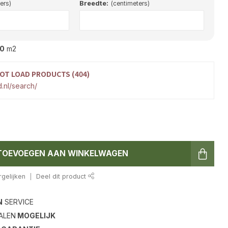
Breedte:
ers)
(centimeters)
0
m2
OT LOAD PRODUCTS (404)
.nl/search/
TOEVOEGEN AAN WINKELWAGEN
gelijken
Deel dit product
N
SERVICE
ALEN
MOGELIJK