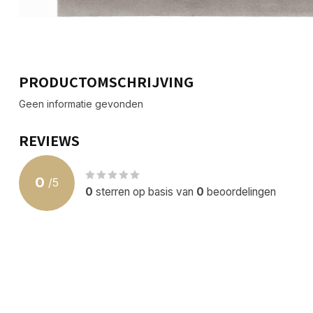
PRODUCTOMSCHRIJVING
Geen informatie gevonden
REVIEWS
0
/
5
0
sterren op basis van
0
beoordelingen