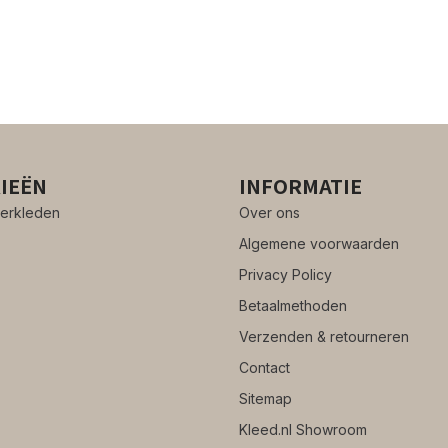
IEËN
INFORMATIE
erkleden
Over ons
Algemene voorwaarden
Privacy Policy
Betaalmethoden
Verzenden & retourneren
Contact
Sitemap
Kleed.nl Showroom