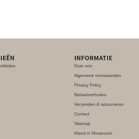
IEËN
INFORMATIE
erkleden
Over ons
Algemene voorwaarden
Privacy Policy
Betaalmethoden
Verzenden & retourneren
Contact
Sitemap
Kleed.nl Showroom