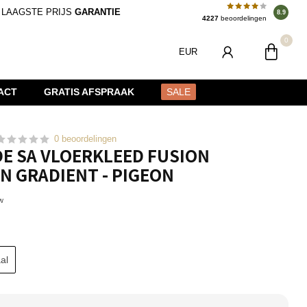
LAAGSTE PRIJS
GARANTIE
8.9
4227
beoordelingen
0
EUR
ACT
GRATIS AFSPRAAK
SALE
0 beoordelingen
DE SA VLOERKLEED FUSION
N GRADIENT - PIGEON
tw
al