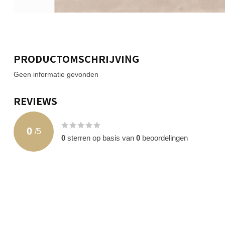
PRODUCTOMSCHRIJVING
Geen informatie gevonden
REVIEWS
0
/
5
0
sterren op basis van
0
beoordelingen