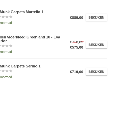
Munk Carpets Martello 1
€889,00
BEKIJKEN
voorraad
len vloerkleed Greenland 10 - Eva
erior
€718,85
BEKIJKEN
€575,00
voorraad
Munk Carpets Serino 1
€719,00
BEKIJKEN
voorraad