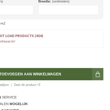
Breedte:
rs)
(centimeters)
m2
OT LOAD PRODUCTS (404)
nl/search/
TOEVOEGEN AAN WINKELWAGEN
lijken
Deel dit product
N
SERVICE
ALEN
MOGELIJK