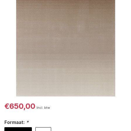
€650,00
Incl. btw
Formaat:
*