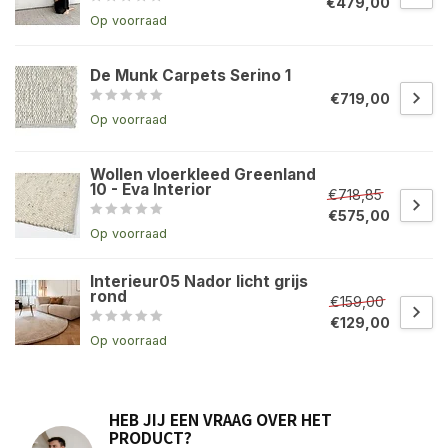
€479,00
Op voorraad
De Munk Carpets Serino 1
€719,00
Op voorraad
Wollen vloerkleed Greenland
10 - Eva Interior
€718,85
€575,00
Op voorraad
Interieur05 Nador licht grijs
rond
€159,00
€129,00
Op voorraad
HEB JIJ EEN VRAAG OVER HET
PRODUCT?