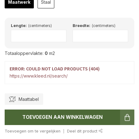
Maatwerk
Staal
Lengte:
Breedte:
(centimeters)
(centimeters)
Totaaloppervlakte:
0
m2
ERROR: COULD NOT LOAD PRODUCTS (404)
https://www.kleed.nl/search/
Maattabel
TOEVOEGEN AAN WINKELWAGEN
Toevoegen om te vergelijken
Deel dit product