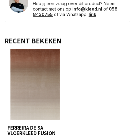
Heb jij een vraag over dit product? Neem
contact met ons op
info@kleed.nl
of
058-
8430755
of via Whatsapp:
link
RECENT BEKEKEN
FERREIRA DE SA
VLOERKLEED FUSION