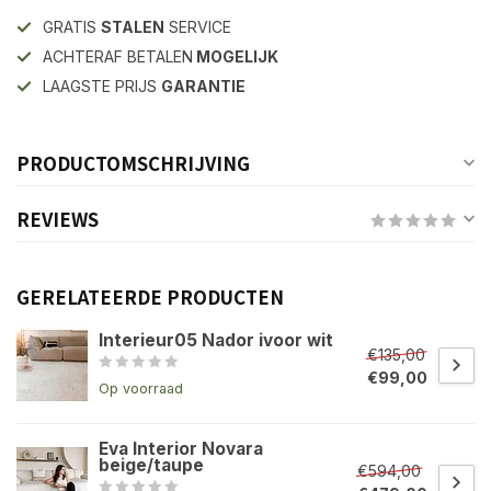
GRATIS
STALEN
SERVICE
ACHTERAF BETALEN
MOGELIJK
LAAGSTE PRIJS
GARANTIE
PRODUCTOMSCHRIJVING
REVIEWS
GERELATEERDE PRODUCTEN
Interieur05 Nador ivoor wit
€135,00
€99,00
Op voorraad
Eva Interior Novara
beige/taupe
€594,00