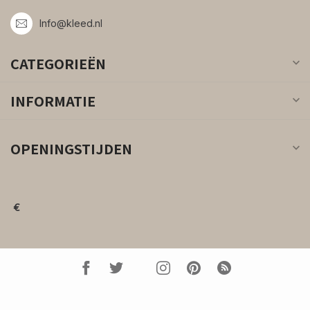
Info@kleed.nl
CATEGORIEËN
INFORMATIE
OPENINGSTIJDEN
€