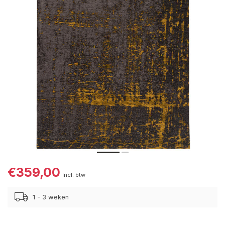
€359,00
Incl. btw
1 - 3 weken