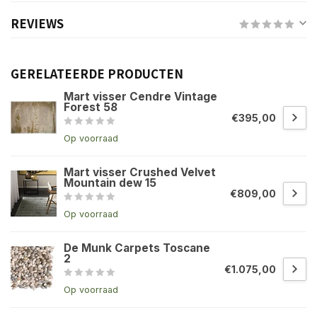
REVIEWS
GERELATEERDE PRODUCTEN
Mart visser Cendre Vintage
Forest 58
€395,00
Op voorraad
Mart visser Crushed Velvet
Mountain dew 15
€809,00
Op voorraad
De Munk Carpets Toscane
2
€1.075,00
Op voorraad