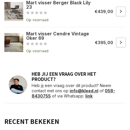
Mart visser Berger Black Lily
23
€439,00
Op voorraad
Mart visser Cendre Vintage
Oker 69
€395,00
Op voorraad
HEB JIJ EEN VRAAG OVER HET
PRODUCT?
Heb jij een vraag over dit product? Neem
contact met ons op
info@kleed.nl
of
058-
8430755
of via Whatsapp:
link
RECENT BEKEKEN