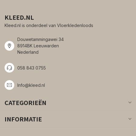
KLEED.NL
Kleed.nl is onderdeel van Vloerkledenloods
Douwetammingawei 34
8914BK Leeuwarden
Nederland
058 843 0755
Info@kleed.nl
CATEGORIEËN
INFORMATIE