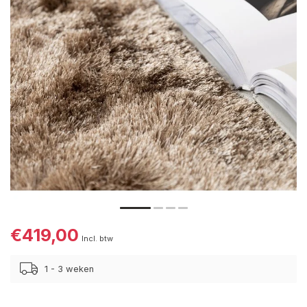
€419,00
Incl. btw
1 - 3 weken