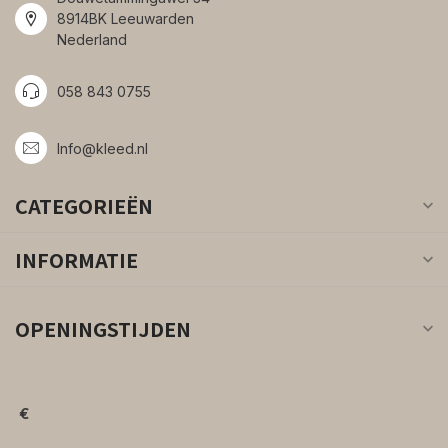
8914BK Leeuwarden
Nederland
058 843 0755
Info@kleed.nl
CATEGORIEËN
INFORMATIE
OPENINGSTIJDEN
€