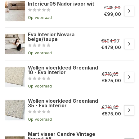
Interieur05 Nador ivoor wit
€135,00
€99,00
Op voorraad
Eva Interior Novara
beige/taupe
€594,00
€479,00
Op voorraad
Wollen vloerkleed Greenland
10 - Eva Interior
€718,85
€575,00
Op voorraad
Wollen vloerkleed Greenland
35 - Eva Interior
€718,85
€575,00
Op voorraad
Mart visser Cendre Vintage
Forest 58