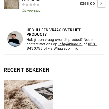
€395,00
Op voorraad
HEB JIJ EEN VRAAG OVER HET
PRODUCT?
Heb jij een vraag over dit product? Neem
contact met ons op
info@kleed.nl
of
058-
8430755
of via Whatsapp:
link
RECENT BEKEKEN