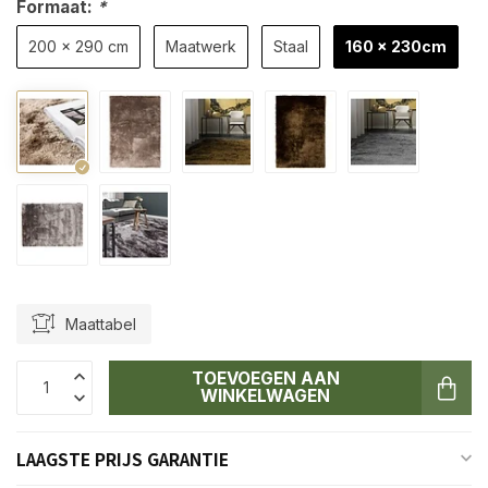
Formaat:
*
200 x 290 cm
Maatwerk
Staal
160 x 230cm
Maattabel
TOEVOEGEN AAN
WINKELWAGEN
LAAGSTE PRIJS GARANTIE