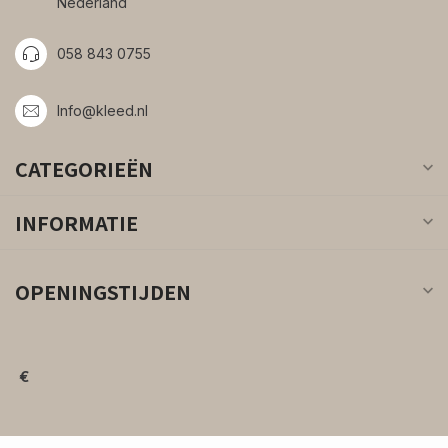
Nederland
058 843 0755
Info@kleed.nl
CATEGORIEËN
INFORMATIE
OPENINGSTIJDEN
€