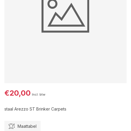
€20,00
Incl. btw
staal Arezzo ST Brinker Carpets
Maattabel