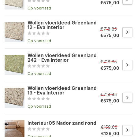
€575,00
Op voorraad
Wollen vloerkleed Greenland
12 - Eva Interior
€718,85
€575,00
Op voorraad
Wollen vloerkleed Greenland
242 - Eva Interior
€718,85
€575,00
Op voorraad
Wollen vloerkleed Greenland
13 - Eva Interior
€718,85
€575,00
Op voorraad
Interieur05 Nador zand rond
€159,00
€129,00
Op voorraad