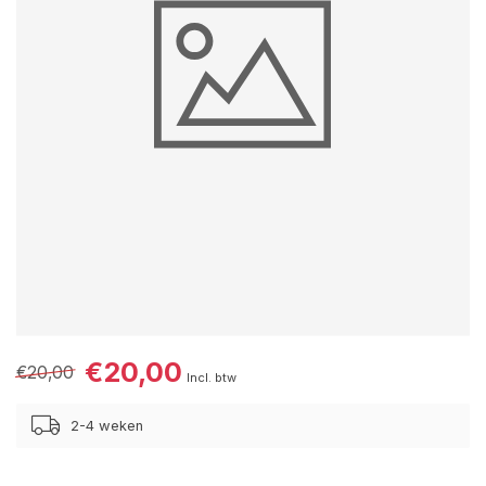
€20,00
€20,00
Incl. btw
2-4 weken