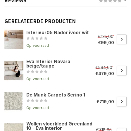
REVIEWS
GERELATEERDE PRODUCTEN
Interieur05 Nador ivoor wit
€135,00
€99,00
Op voorraad
Eva Interior Novara
beige/taupe
€594,00
€479,00
Op voorraad
De Munk Carpets Serino 1
€719,00
Op voorraad
Wollen vloerkleed Greenland
10 - Eva Interior
€718,85