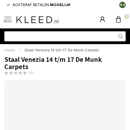
ACHTERAF BETALEN
MOGELIJK
LAAGS
8.9
0
MENU
Home
/
Staal Venezia 14 t/m 17 De Munk Carpets
Staal Venezia 14 t/m 17 De Munk
Carpets
(0)