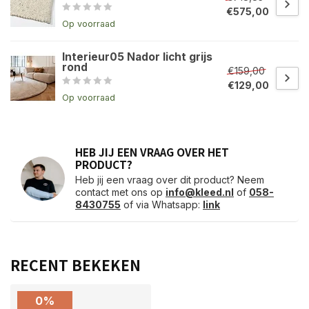
€575,00
Op voorraad
Interieur05 Nador licht grijs
rond
€159,00
€129,00
Op voorraad
HEB JIJ EEN VRAAG OVER HET
PRODUCT?
Heb jij een vraag over dit product? Neem
contact met ons op
info@kleed.nl
of
058-
8430755
of via Whatsapp:
link
RECENT BEKEKEN
0%