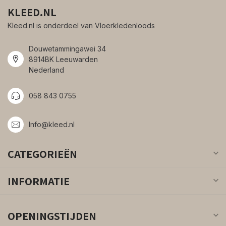
KLEED.NL
Kleed.nl is onderdeel van Vloerkledenloods
Douwetammingawei 34
8914BK Leeuwarden
Nederland
058 843 0755
Info@kleed.nl
CATEGORIEËN
INFORMATIE
OPENINGSTIJDEN