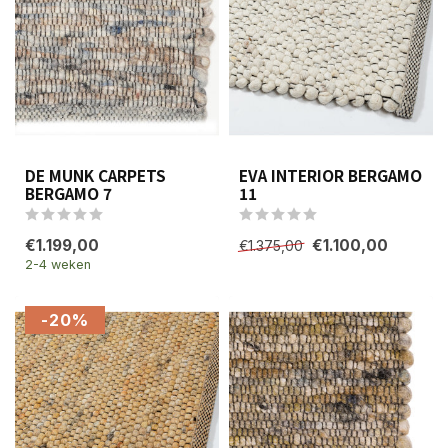
DE MUNK CARPETS
EVA INTERIOR BERGAMO
BERGAMO 7
11
€1.199,00
€1.100,00
€1.375,00
2-4 weken
-20%