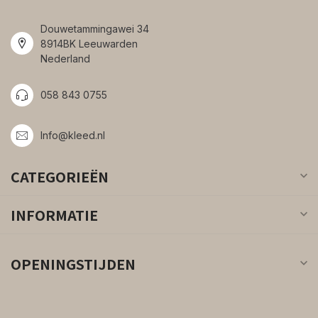
Douwetammingawei 34
8914BK Leeuwarden
Nederland
058 843 0755
Info@kleed.nl
CATEGORIEËN
INFORMATIE
OPENINGSTIJDEN