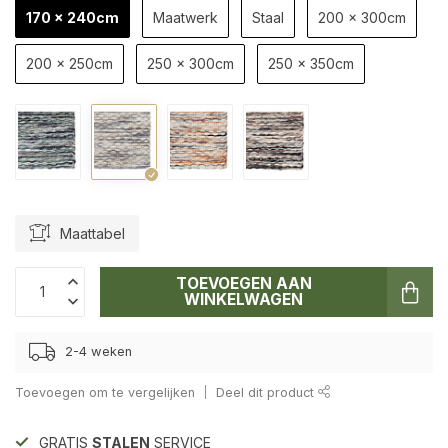
170 x 240cm
Maatwerk
Staal
200 x 300cm
200 x 250cm
250 x 300cm
250 x 350cm
Maattabel
TOEVOEGEN AAN
WINKELWAGEN
2-4 weken
Toevoegen om te vergelijken
Deel dit product
GRATIS
STALEN
SERVICE