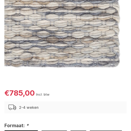
€785,00
Incl. btw
2-4 weken
Formaat:
*