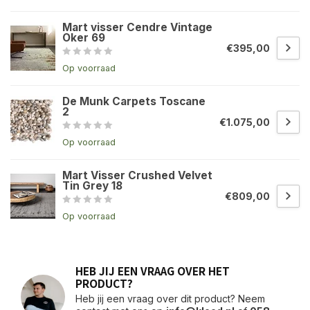
Mart visser Cendre Vintage
Oker 69
€395,00
Op voorraad
De Munk Carpets Toscane
2
€1.075,00
Op voorraad
Mart Visser Crushed Velvet
Tin Grey 18
€809,00
Op voorraad
HEB JIJ EEN VRAAG OVER HET
PRODUCT?
Heb jij een vraag over dit product? Neem