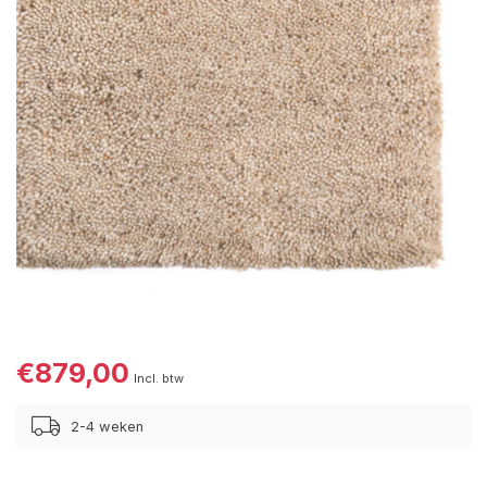
€879,00
Incl. btw
2-4 weken