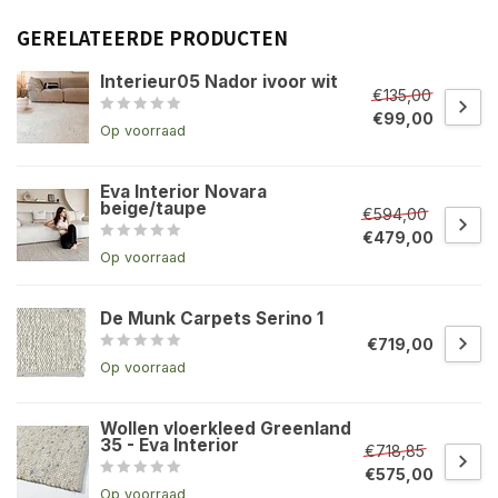
GERELATEERDE PRODUCTEN
Interieur05 Nador ivoor wit
€135,00
€99,00
Op voorraad
Eva Interior Novara
beige/taupe
€594,00
€479,00
Op voorraad
De Munk Carpets Serino 1
€719,00
Op voorraad
Wollen vloerkleed Greenland
35 - Eva Interior
€718,85
€575,00
Op voorraad