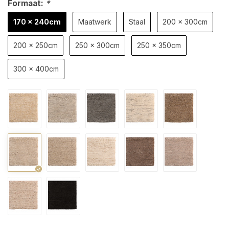
Formaat:
*
170 x 240cm
Maatwerk
Staal
200 x 300cm
200 x 250cm
250 x 300cm
250 x 350cm
300 x 400cm