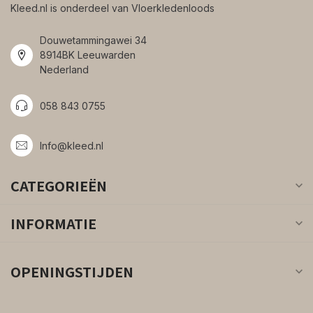
Kleed.nl is onderdeel van Vloerkledenloods
Douwetammingawei 34
8914BK Leeuwarden
Nederland
058 843 0755
Info@kleed.nl
CATEGORIEËN
INFORMATIE
OPENINGSTIJDEN