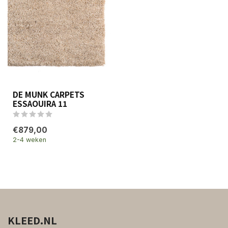
DE MUNK CARPETS
ESSAOUIRA 11
€879,00
2-4 weken
KLEED.NL