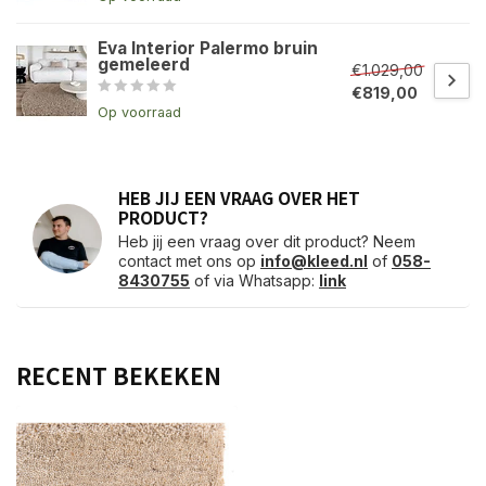
Eva Interior Palermo bruin
gemeleerd
€1.029,00
€819,00
Op voorraad
HEB JIJ EEN VRAAG OVER HET
PRODUCT?
Heb jij een vraag over dit product? Neem
contact met ons op
info@kleed.nl
of
058-
8430755
of via Whatsapp:
link
RECENT BEKEKEN