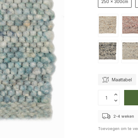
250 x 300cm
Maattabel
2-4 weken
Toevoegen om te ver