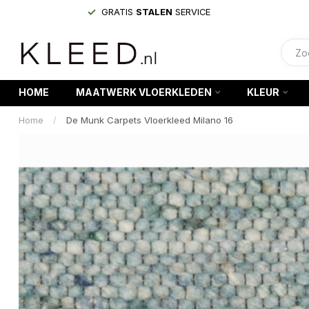
GRATIS
STALEN
SERVICE
HOME
MAATWERK VLOERKLEDEN
KLEUR
Home
/
De Munk Carpets Vloerkleed Milano 16