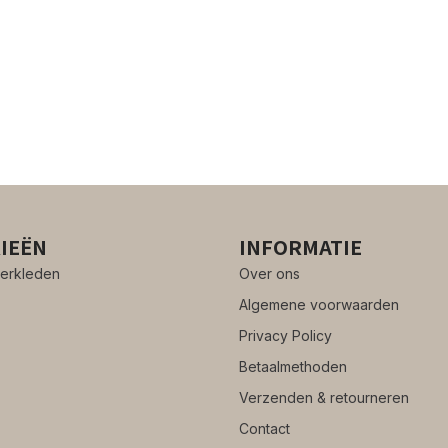
IEËN
INFORMATIE
erkleden
Over ons
Algemene voorwaarden
Privacy Policy
Betaalmethoden
Verzenden & retourneren
Contact