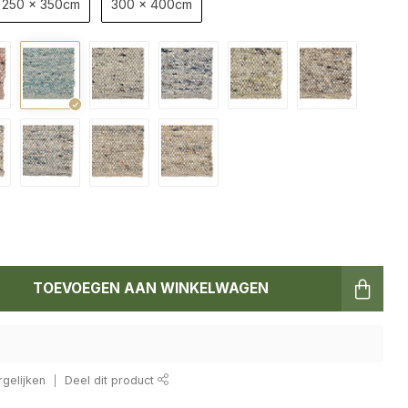
250 x 350cm
300 x 400cm
TOEVOEGEN AAN WINKELWAGEN
gelijken
Deel dit product