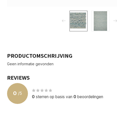
PRODUCTOMSCHRIJVING
Geen informatie gevonden
REVIEWS
0
/
5
0
sterren op basis van
0
beoordelingen