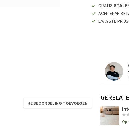
GRATIS
STALE
ACHTERAF BET
LAAGSTE PRIJ
GERELAT
JE BEOORDELING TOEVOEGEN
Int
Op 