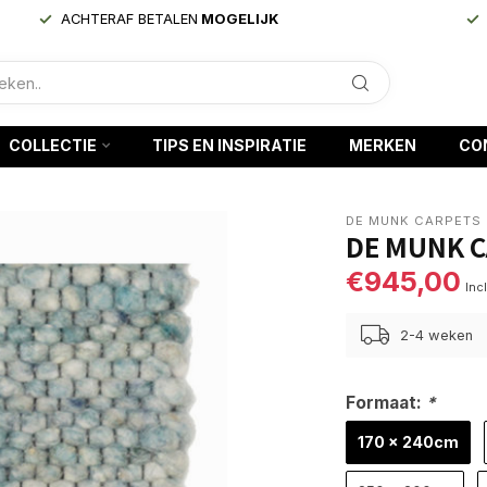
ACHTERAF BETALEN
MOGELIJK
COLLECTIE
TIPS EN INSPIRATIE
MERKEN
CO
DE MUNK CARPETS
DE MUNK C
€945,00
Inc
2-4 weken
Formaat:
*
170 x 240cm