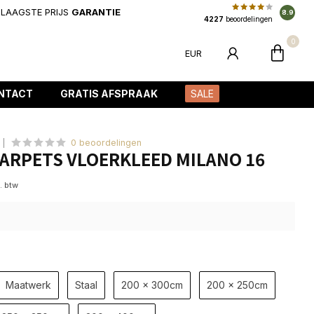
LAAGSTE PRIJS
GARANTIE
8.9
4227
beoordelingen
0
EUR
NTACT
GRATIS AFSPRAAK
SALE
0 beoordelingen
ARPETS VLOERKLEED MILANO 16
l. btw
Maatwerk
Staal
200 x 300cm
200 x 250cm