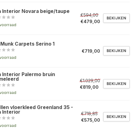
a Interior Novara beige/taupe
€594,00
BEKIJKEN
€479,00
voorraad
 Munk Carpets Serino 1
€719,00
BEKIJKEN
voorraad
 Interior Palermo bruin
meleerd
€1.029,00
BEKIJKEN
€819,00
voorraad
llen vloerkleed Greenland 35 -
 Interior
€718,85
BEKIJKEN
€575,00
voorraad