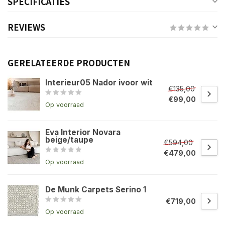
SPECIFICATIES
REVIEWS
GERELATEERDE PRODUCTEN
Interieur05 Nador ivoor wit
€135,00
€99,00
Op voorraad
Eva Interior Novara
beige/taupe
€594,00
€479,00
Op voorraad
De Munk Carpets Serino 1
€719,00
Op voorraad