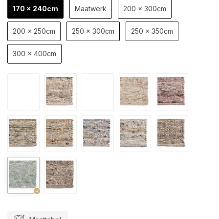
170 x 240cm
Maatwerk
200 x 300cm
200 x 250cm
250 x 300cm
250 x 350cm
300 x 400cm