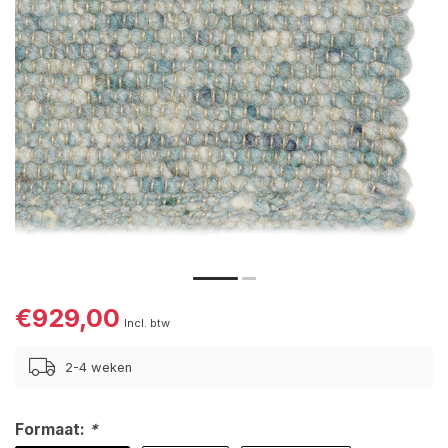
€929,00
Incl. btw
2-4 weken
Formaat:
*