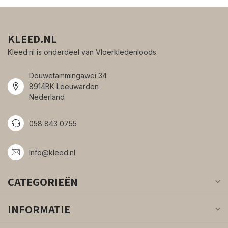
KLEED.NL
Kleed.nl is onderdeel van Vloerkledenloods
Douwetammingawei 34
8914BK Leeuwarden
Nederland
058 843 0755
Info@kleed.nl
CATEGORIEËN
INFORMATIE