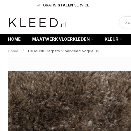
GRATIS
STALEN
SERVICE
HOME
MAATWERK VLOERKLEDEN
KLEUR
Home
/
De Munk Carpets Vloerkleed Vogue 33