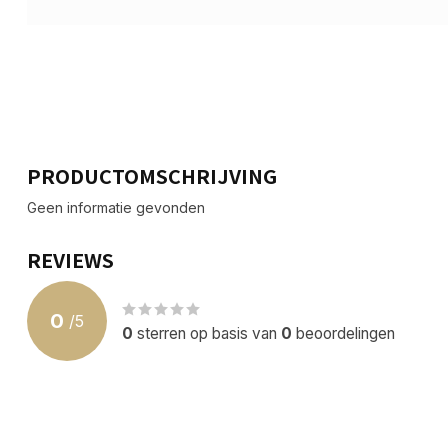
PRODUCTOMSCHRIJVING
Geen informatie gevonden
REVIEWS
0
/
5
0
sterren op basis van
0
beoordelingen