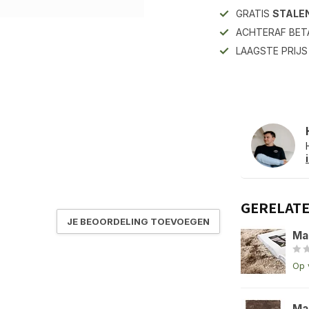
GRATIS
STALE
ACHTERAF BET
LAAGSTE PRIJ
GERELAT
JE BEOORDELING TOEVOEGEN
Ma
Op 
Ma