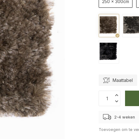
250 x 300cm
Maattabel
2-4 weken
Toevoegen om te ver