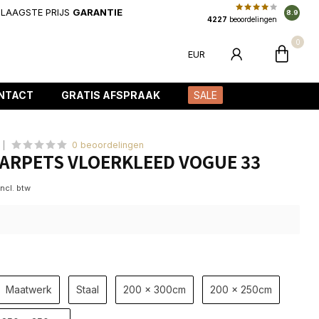
LAAGSTE PRIJS
GARANTIE
8.9
4227
beoordelingen
0
EUR
NTACT
GRATIS AFSPRAAK
SALE
0 beoordelingen
ARPETS VLOERKLEED VOGUE 33
Incl. btw
Maatwerk
Staal
200 x 300cm
200 x 250cm