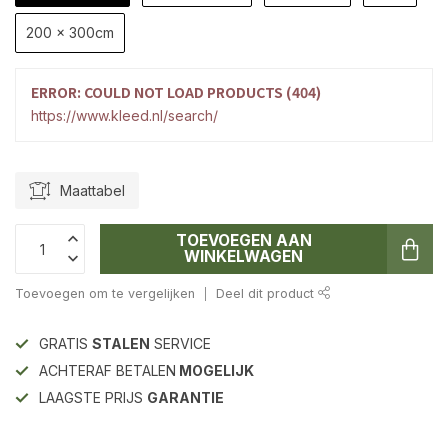
200 x 300cm
ERROR: COULD NOT LOAD PRODUCTS (404)
https://www.kleed.nl/search/
Maattabel
TOEVOEGEN AAN
WINKELWAGEN
Toevoegen om te vergelijken
Deel dit product
GRATIS
STALEN
SERVICE
ACHTERAF BETALEN
MOGELIJK
LAAGSTE PRIJS
GARANTIE