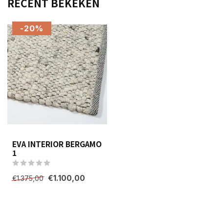
RECENT BEKEKEN
-20%
EVA INTERIOR BERGAMO
1
€1.100,00
€1.375,00