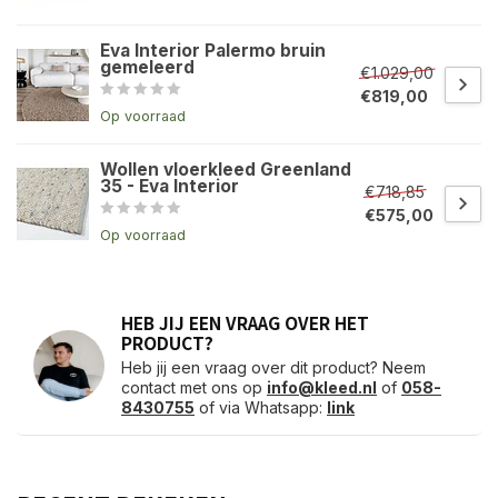
Eva Interior Palermo bruin
gemeleerd
€1.029,00
€819,00
Op voorraad
Wollen vloerkleed Greenland
35 - Eva Interior
€718,85
€575,00
Op voorraad
HEB JIJ EEN VRAAG OVER HET
PRODUCT?
Heb jij een vraag over dit product? Neem
contact met ons op
info@kleed.nl
of
058-
8430755
of via Whatsapp:
link