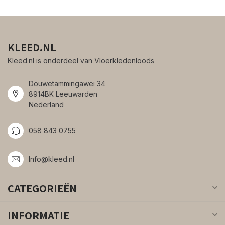
KLEED.NL
Kleed.nl is onderdeel van Vloerkledenloods
Douwetammingawei 34
8914BK Leeuwarden
Nederland
058 843 0755
Info@kleed.nl
CATEGORIEËN
INFORMATIE