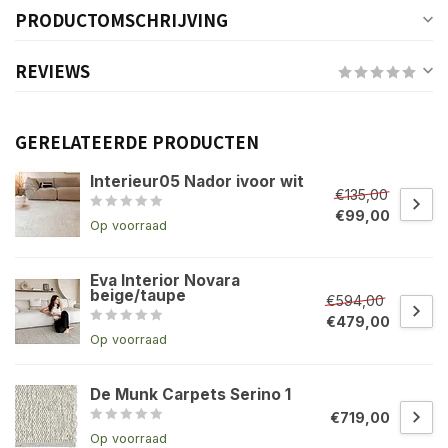
PRODUCTOMSCHRIJVING
REVIEWS
GERELATEERDE PRODUCTEN
Interieur05 Nador ivoor wit
€135,00
€99,00
Op voorraad
Eva Interior Novara
beige/taupe
€594,00
€479,00
Op voorraad
De Munk Carpets Serino 1
€719,00
Op voorraad