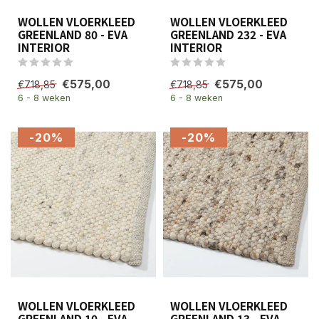
WOLLEN VLOERKLEED
WOLLEN VLOERKLEED
GREENLAND 80 - EVA
GREENLAND 232 - EVA
INTERIOR
INTERIOR
€575,00
€575,00
€718,85
€718,85
6 - 8 weken
6 - 8 weken
-20%
-20%
WOLLEN VLOERKLEED
WOLLEN VLOERKLEED
GREENLAND 10 - EVA
GREENLAND 13 - EVA