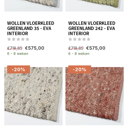
WOLLEN VLOERKLEED
WOLLEN VLOERKLEED
GREENLAND 35 - EVA
GREENLAND 242 - EVA
INTERIOR
INTERIOR
€575,00
€575,00
€718,85
€718,85
6 - 8 weken
6 - 8 weken
-20%
-20%