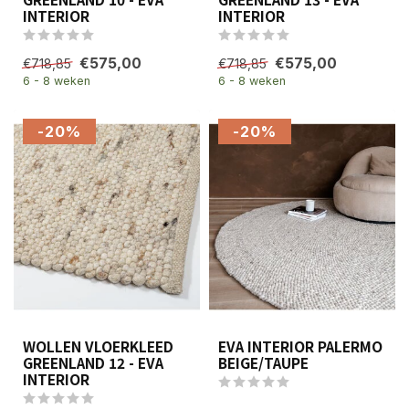
INTERIOR
INTERIOR
€575,00
€575,00
€718,85
€718,85
6 - 8 weken
6 - 8 weken
-20%
-20%
WOLLEN VLOERKLEED
EVA INTERIOR PALERMO
GREENLAND 12 - EVA
BEIGE/TAUPE
INTERIOR