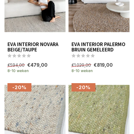
EVA INTERIOR NOVARA
EVA INTERIOR PALERMO
BEIGE/TAUPE
BRUIN GEMELEERD
€479,00
€819,00
€594,00
€1.029,00
8-10 weken
8-10 weken
-20%
-20%