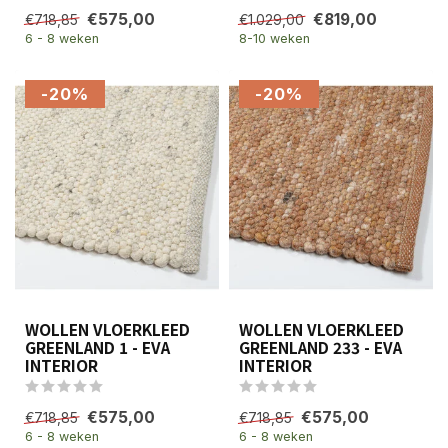
€575,00
€819,00
€718,85
€1.029,00
6 - 8 weken
8-10 weken
-20%
-20%
WOLLEN VLOERKLEED
WOLLEN VLOERKLEED
GREENLAND 1 - EVA
GREENLAND 233 - EVA
INTERIOR
INTERIOR
€575,00
€575,00
€718,85
€718,85
6 - 8 weken
6 - 8 weken