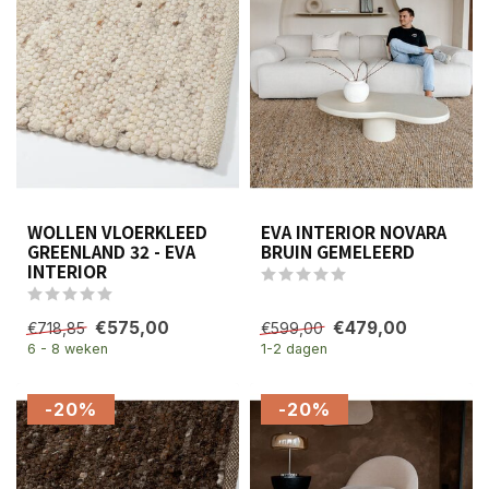
WOLLEN VLOERKLEED
EVA INTERIOR NOVARA
GREENLAND 32 - EVA
BRUIN GEMELEERD
INTERIOR
€575,00
€479,00
€718,85
€599,00
6 - 8 weken
1-2 dagen
-20%
-20%