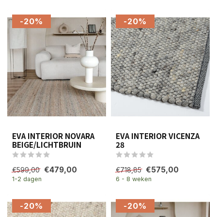
-20%
-20%
EVA INTERIOR NOVARA
EVA INTERIOR VICENZA
BEIGE/LICHTBRUIN
28
€479,00
€575,00
€599,00
€718,85
1-2 dagen
6 - 8 weken
-20%
-20%