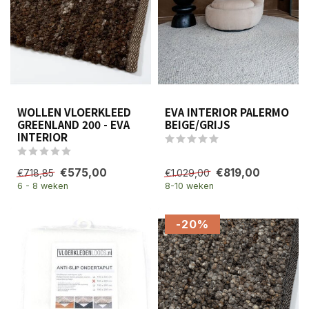
WOLLEN VLOERKLEED
EVA INTERIOR PALERMO
GREENLAND 200 - EVA
BEIGE/GRIJS
INTERIOR
€575,00
€819,00
€718,85
€1.029,00
6 - 8 weken
8-10 weken
-20%