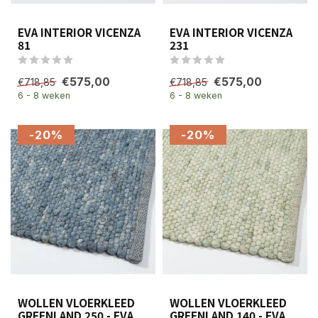
EVA INTERIOR VICENZA
EVA INTERIOR VICENZA
81
231
€575,00
€575,00
€718,85
€718,85
6 - 8 weken
6 - 8 weken
-20%
-20%
WOLLEN VLOERKLEED
WOLLEN VLOERKLEED
GREENLAND 250 - EVA
GREENLAND 140 - EVA