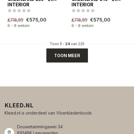
INTERIOR
INTERIOR
€575,00
€575,00
€718,85
€718,85
6 - 8 weken
6 - 8 weken
Toon
1
-
24
van 225
TOON MEER
KLEED.NL
Kleed.nl is onderdeel van Vloerkledenloods
Douwetammingawei 34
8914BK Leeuwarden