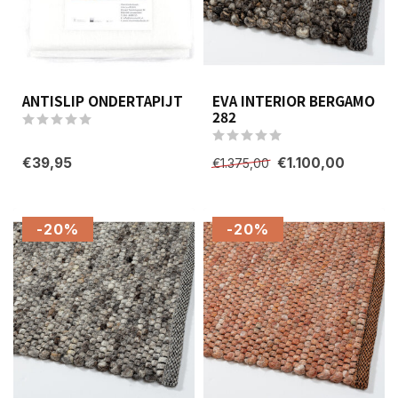
ANTISLIP ONDERTAPIJT
EVA INTERIOR BERGAMO
282
€39,95
€1.100,00
€1.375,00
-20%
-20%