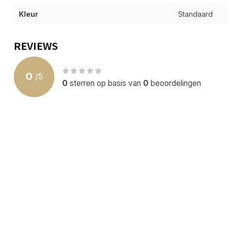
Kleur
Standaard
REVIEWS
0
/
5
0
sterren op basis van
0
beoordelingen