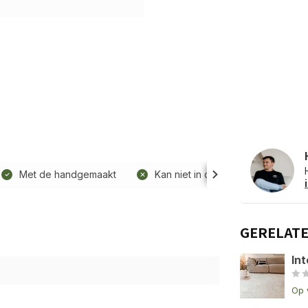
Met de handgemaakt
Kan niet in de wasmachine
GERELAT
Int
Op 