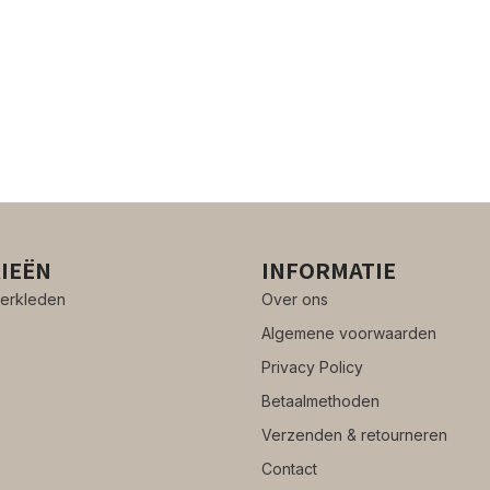
IEËN
INFORMATIE
erkleden
Over ons
Algemene voorwaarden
Privacy Policy
Betaalmethoden
Verzenden & retourneren
Contact