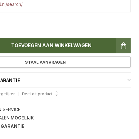
.nl/search/
TOEVOEGEN AAN WINKELWAGEN
STAAL AANVRAGEN
GARANTIE
gelijken
Deel dit product
N
SERVICE
ALEN
MOGELIJK
S
GARANTIE