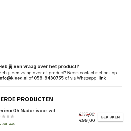
Heb jij een vraag over het product?
Heb jij een vraag over dit product? Neem contact met ons op
info@kleed.nl
of
058-8430755
of via Whatsapp:
link
EERDE PRODUCTEN
erieur05 Nador ivoor wit
€135,00
BEKIJKEN
€99,00
voorraad