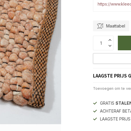
https://www.kleed
Maattabel
LAAGSTE PRIJS 
Toevoegen om te ver
GRATIS
STALE
ACHTERAF BET
LAAGSTE PRIJ