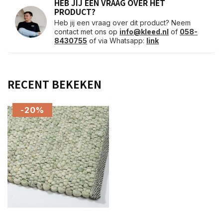
HEB JIJ EEN VRAAG OVER HET
PRODUCT?
Heb jij een vraag over dit product? Neem
contact met ons op
info@kleed.nl
of
058-
8430755
of via Whatsapp:
link
RECENT BEKEKEN
-20%