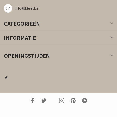
Info@kleed.nl
CATEGORIEËN
INFORMATIE
OPENINGSTIJDEN
€