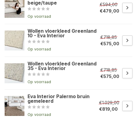
beige/taupe
€594,00
€479,00
Op voorraad
Wollen vloerkleed Greenland
10 - Eva Interior
€718,85
€575,00
Op voorraad
Wollen vloerkleed Greenland
35 - Eva Interior
€718,85
€575,00
Op voorraad
Eva Interior Palermo bruin
gemeleerd
€1.029,00
€819,00
Op voorraad