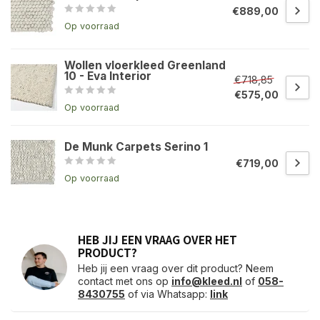
€889,00
Op voorraad
Wollen vloerkleed Greenland
10 - Eva Interior
€718,85
€575,00
Op voorraad
De Munk Carpets Serino 1
€719,00
Op voorraad
HEB JIJ EEN VRAAG OVER HET
PRODUCT?
Heb jij een vraag over dit product? Neem
contact met ons op
info@kleed.nl
of
058-
8430755
of via Whatsapp:
link