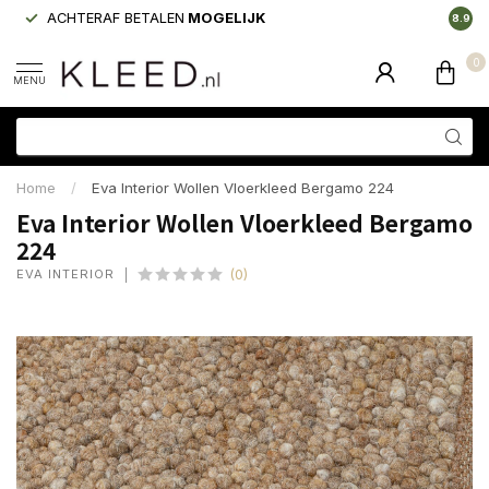
ACHTERAF BETALEN
MOGELIJK
LAAGS
8.9
0
MENU
Home
/
Eva Interior Wollen Vloerkleed Bergamo 224
Eva Interior Wollen Vloerkleed Bergamo
224
EVA INTERIOR
(0)