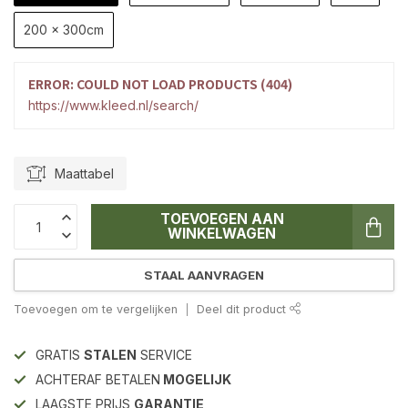
200 x 300cm
ERROR: COULD NOT LOAD PRODUCTS (404)
https://www.kleed.nl/search/
Maattabel
TOEVOEGEN AAN
WINKELWAGEN
STAAL AANVRAGEN
Toevoegen om te vergelijken
Deel dit product
GRATIS
STALEN
SERVICE
ACHTERAF BETALEN
MOGELIJK
LAAGSTE PRIJS
GARANTIE