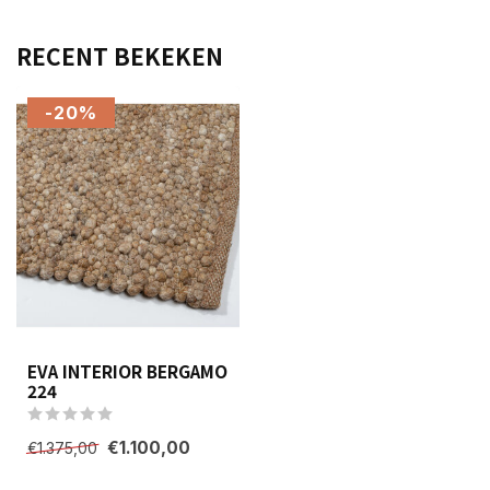
RECENT BEKEKEN
-20%
EVA INTERIOR BERGAMO
224
€1.100,00
€1.375,00