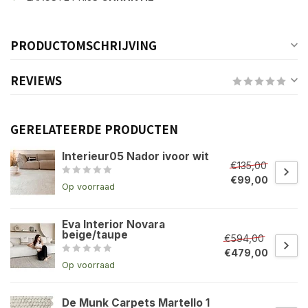
PRODUCTOMSCHRIJVING
REVIEWS
GERELATEERDE PRODUCTEN
Interieur05 Nador ivoor wit
€135,00
€99,00
Op voorraad
Eva Interior Novara
beige/taupe
€594,00
€479,00
Op voorraad
De Munk Carpets Martello 1