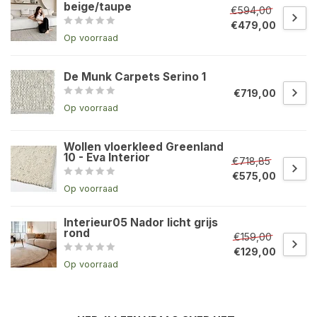
beige/taupe
€594,00
€479,00
Op voorraad
De Munk Carpets Serino 1
€719,00
Op voorraad
Wollen vloerkleed Greenland
10 - Eva Interior
€718,85
€575,00
Op voorraad
Interieur05 Nador licht grijs
rond
€159,00
€129,00
Op voorraad