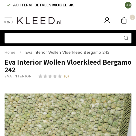
ACHTERAF BETALEN
MOGELIJK
LAAGS
8.9
0
MENU
Home
/
Eva Interior Wollen Vloerkleed Bergamo 242
Eva Interior Wollen Vloerkleed Bergamo
242
EVA INTERIOR
(0)