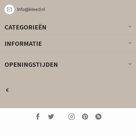
Info@kleed.nl
CATEGORIEËN
INFORMATIE
OPENINGSTIJDEN
€