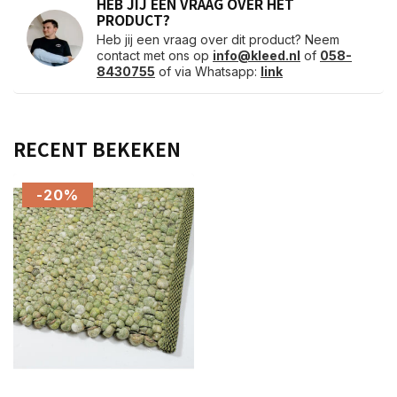
HEB JIJ EEN VRAAG OVER HET
PRODUCT?
Heb jij een vraag over dit product? Neem
contact met ons op
info@kleed.nl
of
058-
8430755
of via Whatsapp:
link
RECENT BEKEKEN
-20%