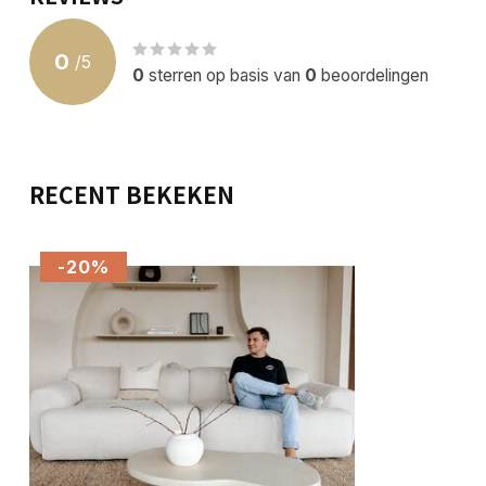
0
/
5
0
sterren op basis van
0
beoordelingen
RECENT BEKEKEN
-20%