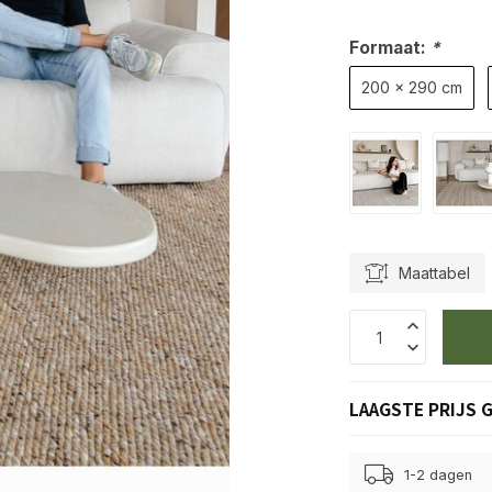
Formaat:
*
200 x 290 cm
Maattabel
LAAGSTE PRIJS 
1-2 dagen