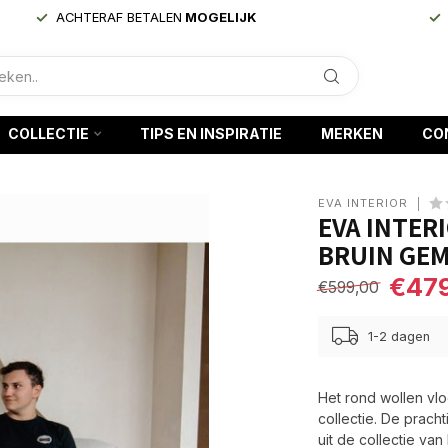
ACHTERAF BETALEN
MOGELIJK
COLLECTIE
TIPS EN INSPIRATIE
MERKEN
CO
EVA INTERIOR
EVA INTER
BRUIN GE
€47
€599,00
1-2 dagen
Het rond wollen vlo
collectie. De prach
uit de collectie van 