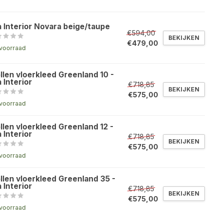
a Interior Novara beige/taupe
€594,00
BEKIJKEN
€479,00
voorraad
llen vloerkleed Greenland 10 -
 Interior
€718,85
BEKIJKEN
€575,00
voorraad
llen vloerkleed Greenland 12 -
 Interior
€718,85
BEKIJKEN
€575,00
voorraad
llen vloerkleed Greenland 35 -
 Interior
€718,85
BEKIJKEN
€575,00
voorraad