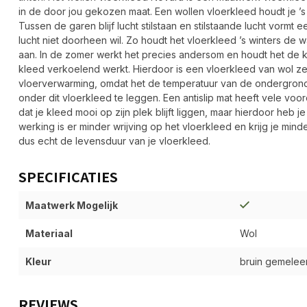
in de door jou gekozen maat. Een wollen vloerkleed houdt je ’s 
Tussen de garen blijf lucht stilstaan en stilstaande lucht vormt
lucht niet doorheen wil. Zo houdt het vloerkleed ’s winters de w
aan. In de zomer werkt het precies andersom en houdt het de k
kleed verkoelend werkt. Hierdoor is een vloerkleed van wol ze
vloerverwarming, omdat het de temperatuur van de ondergrond 
onder dit vloerkleed te leggen. Een antislip mat heeft vele voord
dat je kleed mooi op zijn plek blijft liggen, maar hierdoor heb je
werking is er minder wrijving op het vloerkleed en krijg je minder
dus echt de levensduur van je vloerkleed.
SPECIFICATIES
Maatwerk Mogelijk
Materiaal
Wol
Kleur
bruin gemelee
REVIEWS