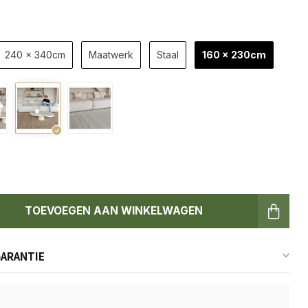
240 x 340cm
Maatwerk
Staal
160 x 230cm
TOEVOEGEN AAN WINKELWAGEN
GARANTIE