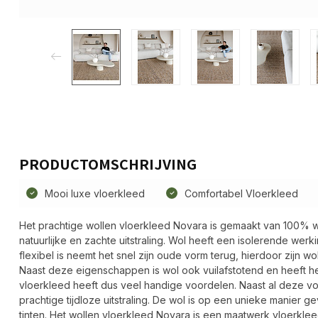
PRODUCTOMSCHRIJVING
Mooi luxe vloerkleed
Comfortabel Vloerkleed
Het prachtige wollen vloerkleed Novara is gemaakt van 100% 
natuurlijke en zachte uitstraling. Wol heeft een isolerende wer
flexibel is neemt het snel zijn oude vorm terug, hierdoor zijn wo
Naast deze eigenschappen is wol ook vuilafstotend en heeft h
vloerkleed heeft dus veel handige voordelen. Naast al deze v
prachtige tijdloze uitstraling. De wol is op een unieke manier
tinten. Het wollen vloerkleed Novara is een maatwerk vloerkl