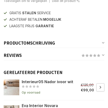
Toevoegen om te vergelijken
Deel dit product
GRATIS
STALEN
SERVICE
ACHTERAF BETALEN
MOGELIJK
LAAGSTE PRIJS
GARANTIE
PRODUCTOMSCHRIJVING
REVIEWS
GERELATEERDE PRODUCTEN
Interieur05 Nador ivoor wit
€135,00
€99,00
Op voorraad
Eva Interior Novara