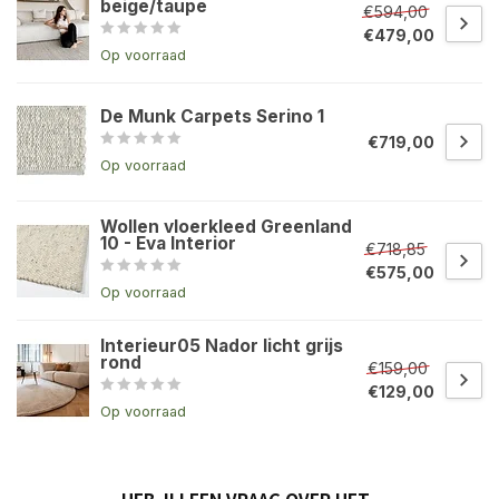
beige/taupe
€594,00
€479,00
Op voorraad
De Munk Carpets Serino 1
€719,00
Op voorraad
Wollen vloerkleed Greenland
10 - Eva Interior
€718,85
€575,00
Op voorraad
Interieur05 Nador licht grijs
rond
€159,00
€129,00
Op voorraad