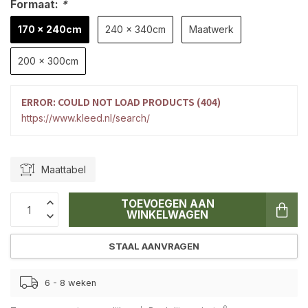
Formaat:
*
170 x 240cm
240 x 340cm
Maatwerk
200 x 300cm
ERROR: COULD NOT LOAD PRODUCTS (404)
https://www.kleed.nl/search/
Maattabel
TOEVOEGEN AAN
WINKELWAGEN
STAAL AANVRAGEN
6 - 8 weken