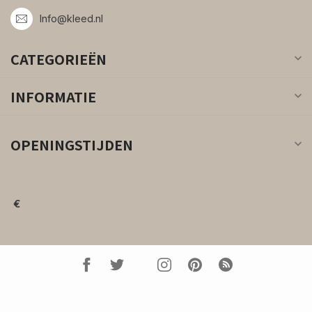
Info@kleed.nl
CATEGORIEËN
INFORMATIE
OPENINGSTIJDEN
€