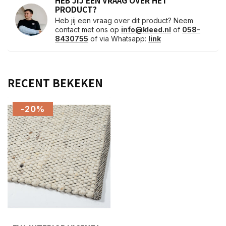
HEB JIJ EEN VRAAG OVER HET
PRODUCT?
Heb jij een vraag over dit product? Neem
contact met ons op
info@kleed.nl
of
058-
8430755
of via Whatsapp:
link
RECENT BEKEKEN
-20%