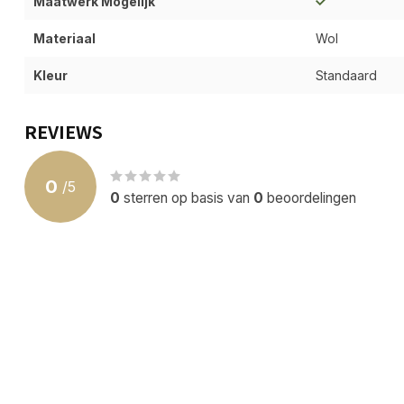
Maatwerk Mogelijk
Materiaal
Wol
Kleur
Standaard
REVIEWS
0
/
5
0
sterren op basis van
0
beoordelingen