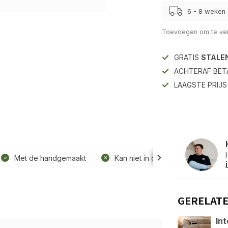
6 - 8 weken
Toevoegen om te ver
GRATIS
STALE
ACHTERAF BET
LAAGSTE PRIJ
Met de handgemaakt
Kan niet in de wasmachine
GERELAT
Int