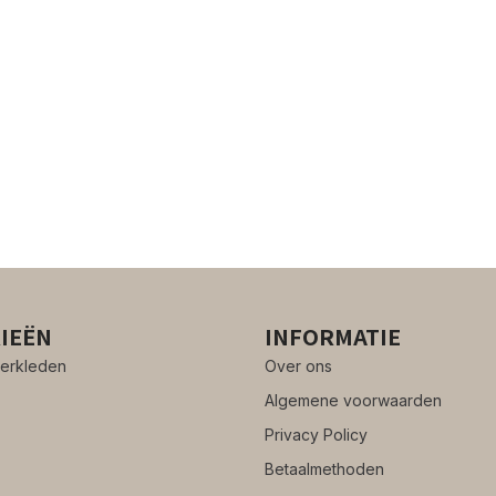
IEËN
INFORMATIE
erkleden
Over ons
Algemene voorwaarden
Privacy Policy
Betaalmethoden