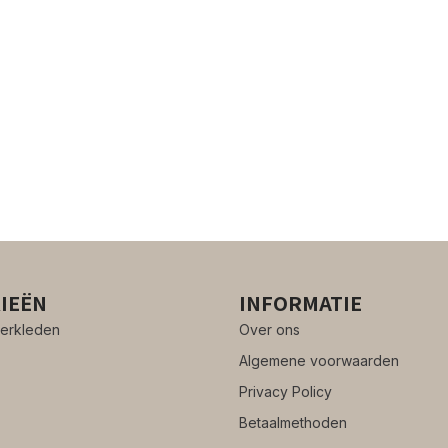
IEËN
INFORMATIE
erkleden
Over ons
Algemene voorwaarden
Privacy Policy
Betaalmethoden