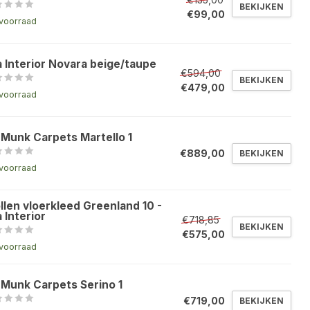
BEKIJKEN
€99,00
voorraad
a Interior Novara beige/taupe
€594,00
BEKIJKEN
€479,00
voorraad
 Munk Carpets Martello 1
€889,00
BEKIJKEN
voorraad
llen vloerkleed Greenland 10 -
 Interior
€718,85
BEKIJKEN
€575,00
voorraad
 Munk Carpets Serino 1
€719,00
BEKIJKEN