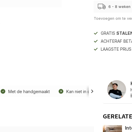
6 - 8 weken
Toevoegen om te ver
GRATIS
STALE
ACHTERAF BET
LAAGSTE PRIJ
Met de handgemaakt
Kan niet in de wasmachine
GERELAT
Int