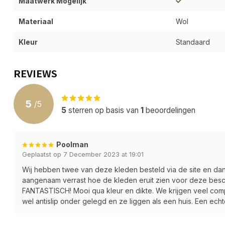
Maatwerk Mogelijk
Materiaal
Wol
Kleur
Standaard
REVIEWS
5
/
5
5
sterren op basis van
1
beoordelingen
Poolman
Geplaatst op 7 December 2023 at 19:01
Wij hebben twee van deze kleden besteld via de site en dan 
aangenaam verrast hoe de kleden eruit zien voor deze besche
FANTASTISCH! Mooi qua kleur en dikte. We krijgen veel co
wel antislip onder gelegd en ze liggen als een huis. Een ech