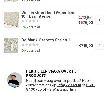
Wollen vloerkleed Greenland
10 - Eva Interior
€718,85
€575,00
Op voorraad
De Munk Carpets Serino 1
€719,00
Op voorraad
HEB JIJ EEN VRAAG OVER HET
PRODUCT?
Heb jij een vraag over dit product? Neem
contact met ons op
info@kleed.nl
of
058-
8430755
of via Whatsapp:
link