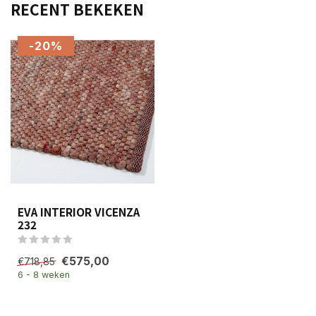
RECENT BEKEKEN
-20%
EVA INTERIOR VICENZA
232
€575,00
€718,85
6 - 8 weken