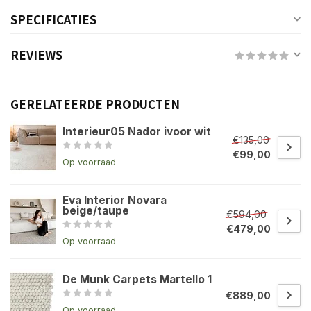
SPECIFICATIES
REVIEWS
GERELATEERDE PRODUCTEN
Interieur05 Nador ivoor wit
€135,00
€99,00
Op voorraad
Eva Interior Novara
beige/taupe
€594,00
€479,00
Op voorraad
De Munk Carpets Martello 1
€889,00
Op voorraad