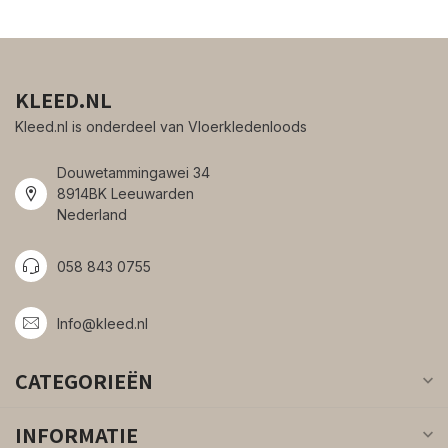
KLEED.NL
Kleed.nl is onderdeel van Vloerkledenloods
Douwetammingawei 34
8914BK Leeuwarden
Nederland
058 843 0755
Info@kleed.nl
CATEGORIEËN
INFORMATIE