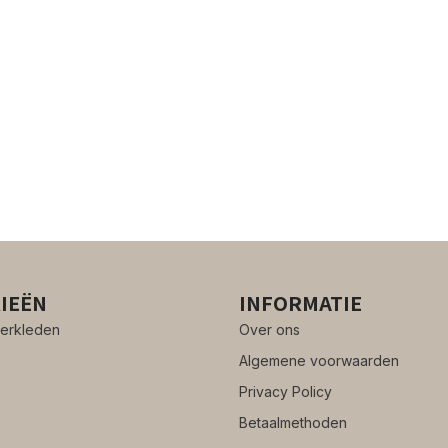
IEËN
INFORMATIE
erkleden
Over ons
Algemene voorwaarden
Privacy Policy
Betaalmethoden