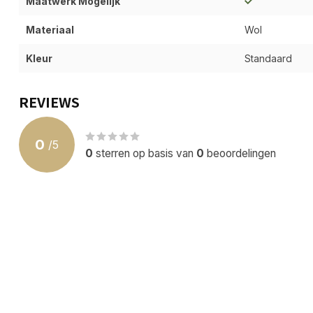
Maatwerk Mogelijk
Materiaal
Wol
Kleur
Standaard
REVIEWS
0
/
5
0
sterren op basis van
0
beoordelingen