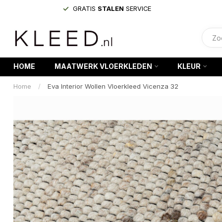
GRATIS
STALEN
SERVICE
HOME
MAATWERK VLOERKLEDEN
KLEUR
Home
/
Eva Interior Wollen Vloerkleed Vicenza 32