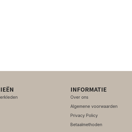
IEËN
INFORMATIE
erkleden
Over ons
Algemene voorwaarden
Privacy Policy
Betaalmethoden