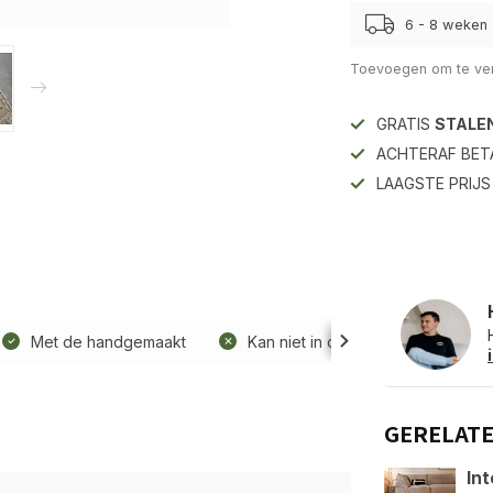
6 - 8 weken
Toevoegen om te ver
GRATIS
STALE
ACHTERAF BET
LAAGSTE PRIJ
Met de handgemaakt
Kan niet in de wasmachine
GERELAT
Int