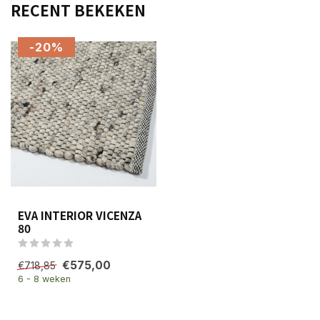
RECENT BEKEKEN
-20%
EVA INTERIOR VICENZA
80
€575,00
€718,85
6 - 8 weken