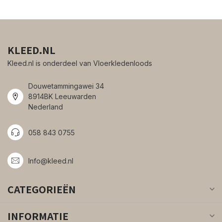
KLEED.NL
Kleed.nl is onderdeel van Vloerkledenloods
Douwetammingawei 34
8914BK Leeuwarden
Nederland
058 843 0755
Info@kleed.nl
CATEGORIEËN
INFORMATIE