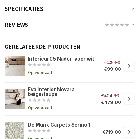
SPECIFICATIES
REVIEWS
GERELATEERDE PRODUCTEN
Interieur05 Nador ivoor wit
€135,00
€99,00
Op voorraad
Eva Interior Novara
beige/taupe
€594,00
€479,00
Op voorraad
De Munk Carpets Serino 1
€719,00
Op voorraad