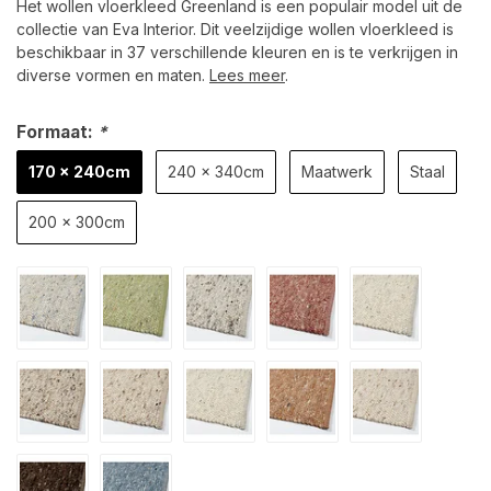
Het wollen vloerkleed Greenland is een populair model uit de
collectie van Eva Interior. Dit veelzijdige wollen vloerkleed is
beschikbaar in 37 verschillende kleuren en is te verkrijgen in
diverse vormen en maten.
Lees meer
.
Formaat:
*
170 x 240cm
240 x 340cm
Maatwerk
Staal
200 x 300cm