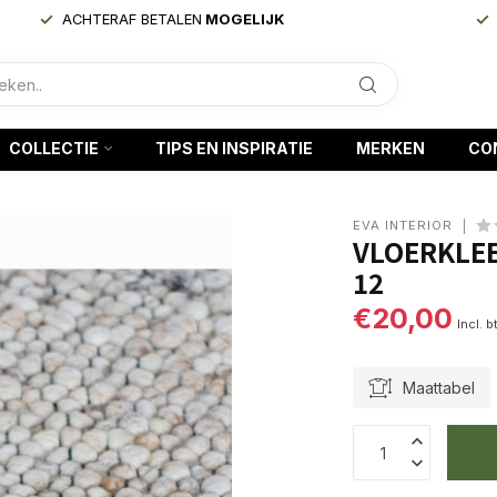
ACHTERAF BETALEN
MOGELIJK
COLLECTIE
TIPS EN INSPIRATIE
MERKEN
CO
EVA INTERIOR
VLOERKLEE
12
€20,00
Incl. b
Maattabel