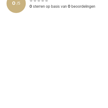
0
/
5
0
sterren op basis van
0
beoordelingen