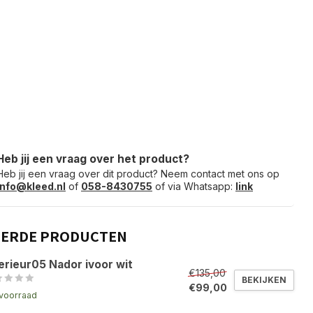
Heb jij een vraag over het product?
Heb jij een vraag over dit product? Neem contact met ons op
info@kleed.nl
of
058-8430755
of via Whatsapp:
link
EERDE PRODUCTEN
erieur05 Nador ivoor wit
€135,00
BEKIJKEN
€99,00
voorraad