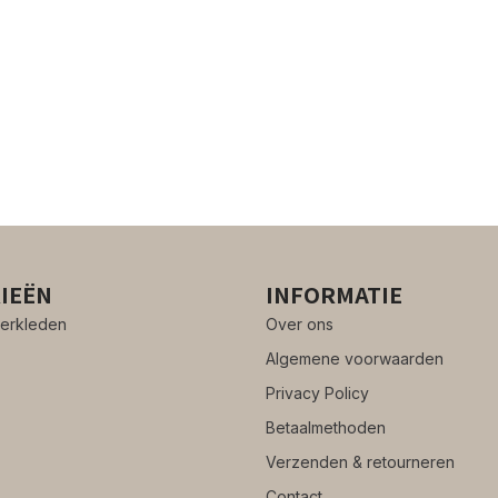
IEËN
INFORMATIE
erkleden
Over ons
Algemene voorwaarden
Privacy Policy
Betaalmethoden
Verzenden & retourneren
Contact