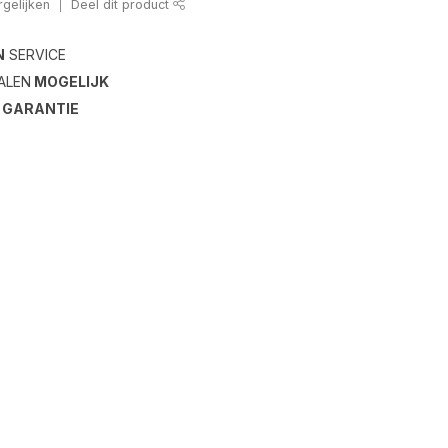
gelijken
Deel dit product
N
SERVICE
ALEN
MOGELIJK
S
GARANTIE