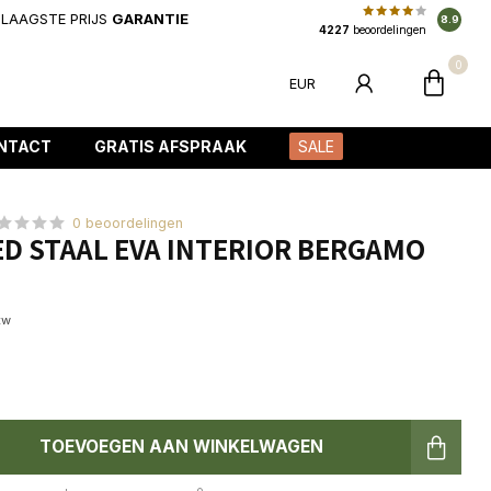
LAAGSTE PRIJS
GARANTIE
8.9
4227
beoordelingen
0
EUR
NTACT
GRATIS AFSPRAAK
SALE
0 beoordelingen
D STAAL EVA INTERIOR BERGAMO
tw
TOEVOEGEN AAN WINKELWAGEN