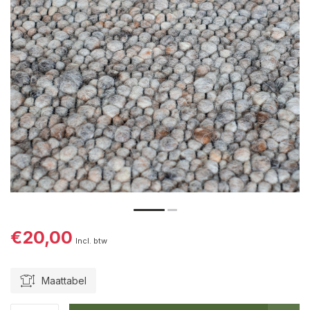
€20,00
Incl. btw
Maattabel