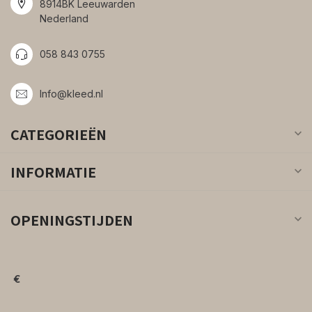
8914BK Leeuwarden
Nederland
058 843 0755
Info@kleed.nl
CATEGORIEËN
INFORMATIE
OPENINGSTIJDEN
€