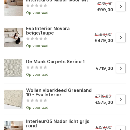
€135,00
€99,00
Op voorraad
Eva Interior Novara
beige/taupe
€594,00
€479,00
Op voorraad
De Munk Carpets Serino 1
€719,00
Op voorraad
Wollen vloerkleed Greenland
10 - Eva Interior
€718,85
€575,00
Op voorraad
Interieur05 Nador licht grijs
rond
€159,00