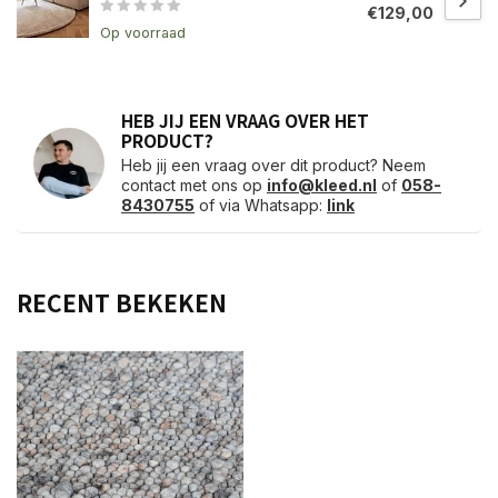
€129,00
Op voorraad
HEB JIJ EEN VRAAG OVER HET
PRODUCT?
Heb jij een vraag over dit product? Neem
contact met ons op
info@kleed.nl
of
058-
8430755
of via Whatsapp:
link
RECENT BEKEKEN