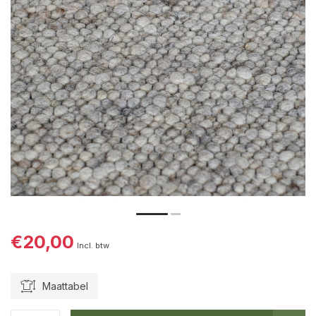
€20,00
Incl. btw
Maattabel