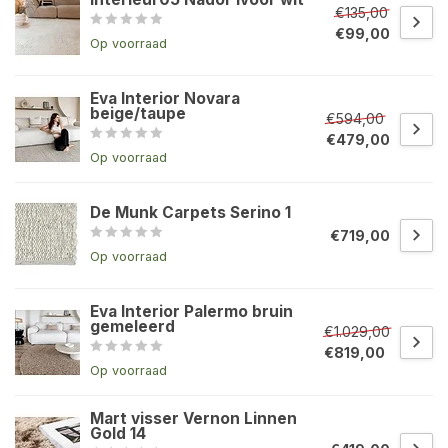
€135,00
€99,00
Op voorraad
Eva Interior Novara
beige/taupe
€594,00
€479,00
Op voorraad
De Munk Carpets Serino 1
€719,00
Op voorraad
Eva Interior Palermo bruin
gemeleerd
€1.029,00
€819,00
Op voorraad
Mart visser Vernon Linnen
Gold 14