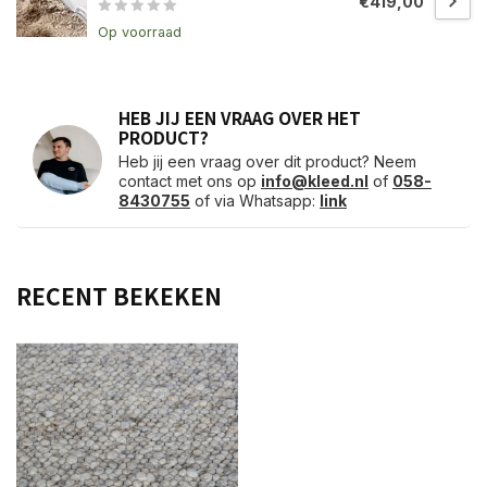
€419,00
Op voorraad
HEB JIJ EEN VRAAG OVER HET
PRODUCT?
Heb jij een vraag over dit product? Neem
contact met ons op
info@kleed.nl
of
058-
8430755
of via Whatsapp:
link
RECENT BEKEKEN