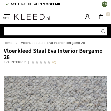
ACHTERAF BETALEN
MOGELIJK
LAAGS
8.9
0
MENU
Home
/
Vloerkleed Staal Eva Interior Bergamo 28
Vloerkleed Staal Eva Interior Bergamo
28
EVA INTERIOR
(0)