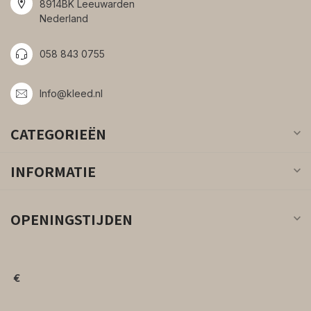
8914BK Leeuwarden
Nederland
058 843 0755
Info@kleed.nl
CATEGORIEËN
INFORMATIE
OPENINGSTIJDEN
€