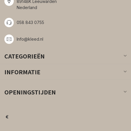
8914BK Leeuwarden
Nederland
058 843 0755
Info@kleed.nl
CATEGORIEËN
INFORMATIE
OPENINGSTIJDEN
€