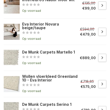
€135,00
€99,00
Op voorraad
Eva Interior Novara
beige/taupe
€594,00
€479,00
Op voorraad
De Munk Carpets Martello 1
€889,00
Op voorraad
Wollen vloerkleed Greenland
10 - Eva Interior
€718,85
€575,00
Op voorraad
De Munk Carpets Serino 1