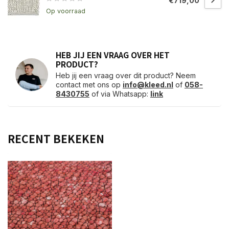
€719,00
Op voorraad
HEB JIJ EEN VRAAG OVER HET
PRODUCT?
Heb jij een vraag over dit product? Neem
contact met ons op
info@kleed.nl
of
058-
8430755
of via Whatsapp:
link
RECENT BEKEKEN