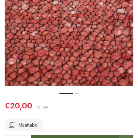
€20,00
Incl. btw
Maattabel