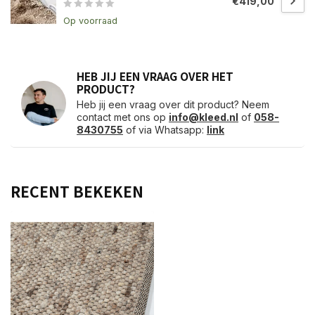
€419,00
Op voorraad
HEB JIJ EEN VRAAG OVER HET
PRODUCT?
Heb jij een vraag over dit product? Neem
contact met ons op
info@kleed.nl
of
058-
8430755
of via Whatsapp:
link
RECENT BEKEKEN