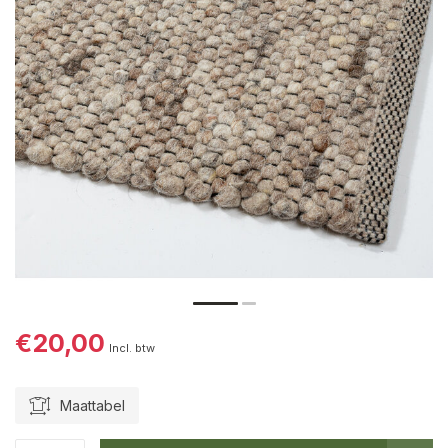
€20,00
Incl. btw
Maattabel