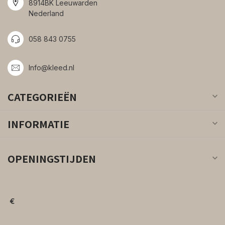
8914BK Leeuwarden
Nederland
058 843 0755
Info@kleed.nl
CATEGORIEËN
INFORMATIE
OPENINGSTIJDEN
€