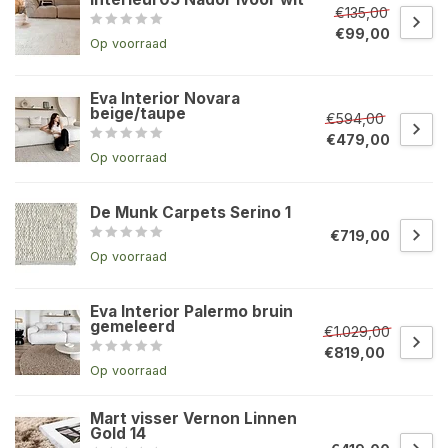
€135,00
€99,00
Op voorraad
Eva Interior Novara
beige/taupe
€594,00
€479,00
Op voorraad
De Munk Carpets Serino 1
€719,00
Op voorraad
Eva Interior Palermo bruin
gemeleerd
€1.029,00
€819,00
Op voorraad
Mart visser Vernon Linnen
Gold 14