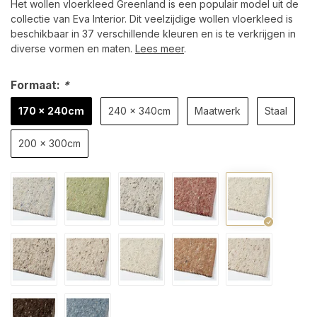
Het wollen vloerkleed Greenland is een populair model uit de
collectie van Eva Interior. Dit veelzijdige wollen vloerkleed is
beschikbaar in 37 verschillende kleuren en is te verkrijgen in
diverse vormen en maten.
Lees meer
.
Formaat:
*
170 x 240cm
240 x 340cm
Maatwerk
Staal
200 x 300cm