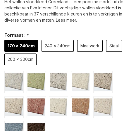
Het wollen vloerkleed Greenland is een populair model uit de
collectie van Eva Interior. Dit veelzijdige wollen vloerkleed is
beschikbaar in 37 verschillende kleuren en is te verkrijgen in
diverse vormen en maten.
Lees meer
.
Formaat:
*
170 x 240cm
240 x 340cm
Maatwerk
Staal
200 x 300cm