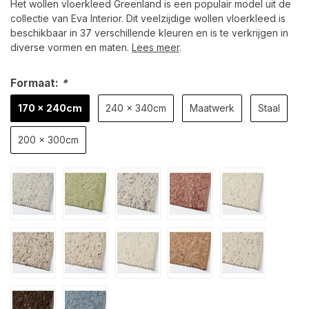
Het wollen vloerkleed Greenland is een populair model uit de
collectie van Eva Interior. Dit veelzijdige wollen vloerkleed is
beschikbaar in 37 verschillende kleuren en is te verkrijgen in
diverse vormen en maten.
Lees meer
.
Formaat:
*
170 x 240cm
240 x 340cm
Maatwerk
Staal
200 x 300cm