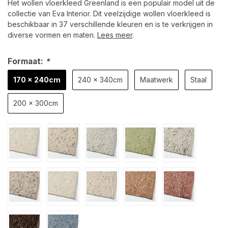
Het wollen vloerkleed Greenland is een populair model uit de
collectie van Eva Interior. Dit veelzijdige wollen vloerkleed is
beschikbaar in 37 verschillende kleuren en is te verkrijgen in
diverse vormen en maten.
Lees meer
.
Formaat:
*
170 x 240cm
240 x 340cm
Maatwerk
Staal
200 x 300cm