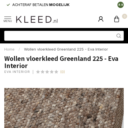
ACHTERAF BETALEN
MOGELIJK
LAAGS
8.9
0
MENU
Home
/
Wollen vloerkleed Greenland 225 - Eva Interior
Wollen vloerkleed Greenland 225 - Eva
Interior
EVA INTERIOR
(0)