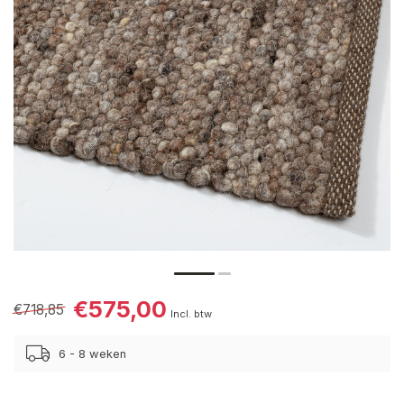
€575,00
€718,85
Incl. btw
6 - 8 weken