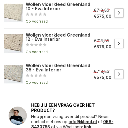
Wollen vloerkleed Greenland
10 - Eva Interior
€718,85
€575,00
Op voorraad
Wollen vloerkleed Greenland
12 - Eva Interior
€718,85
€575,00
Op voorraad
Wollen vloerkleed Greenland
35 - Eva Interior
€718,85
€575,00
Op voorraad
HEB JIJ EEN VRAAG OVER HET
PRODUCT?
Heb jij een vraag over dit product? Neem
contact met ons op
info@kleed.nl
of
058-
8430755
of via Whatsapp:
link