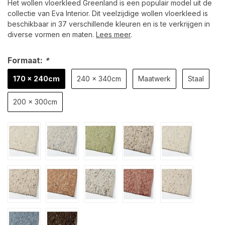
Het wollen vloerkleed Greenland is een populair model uit de
collectie van Eva Interior. Dit veelzijdige wollen vloerkleed is
beschikbaar in 37 verschillende kleuren en is te verkrijgen in
diverse vormen en maten.
Lees meer
.
Formaat:
*
170 x 240cm
240 x 340cm
Maatwerk
Staal
200 x 300cm