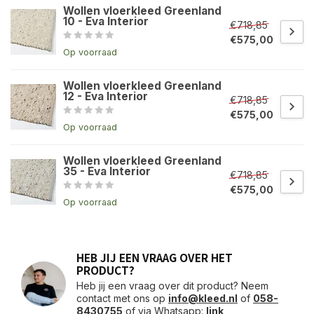
Wollen vloerkleed Greenland
10 - Eva Interior
€718,85
€575,00
Op voorraad
Wollen vloerkleed Greenland
12 - Eva Interior
€718,85
€575,00
Op voorraad
Wollen vloerkleed Greenland
35 - Eva Interior
€718,85
€575,00
Op voorraad
HEB JIJ EEN VRAAG OVER HET
PRODUCT?
Heb jij een vraag over dit product? Neem
contact met ons op
info@kleed.nl
of
058-
8430755
of via Whatsapp:
link