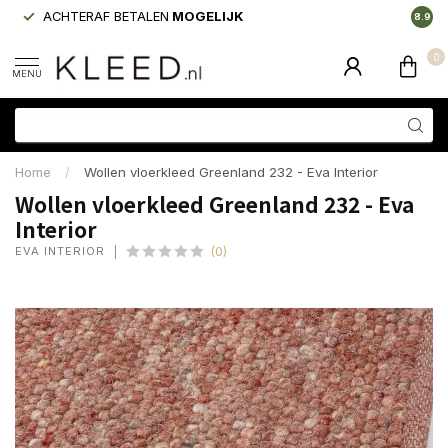
ACHTERAF BETALEN
MOGELIJK
LAAGS
8.9
0
MENU
Home
/
Wollen vloerkleed Greenland 232 - Eva Interior
Wollen vloerkleed Greenland 232 - Eva
Interior
EVA INTERIOR
(0)