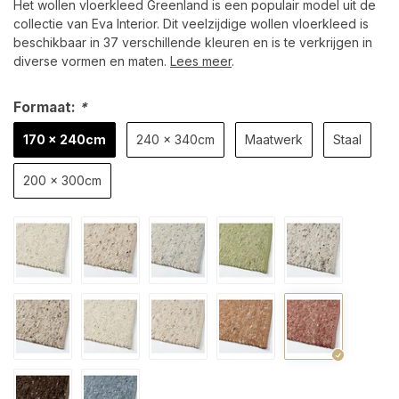
Het wollen vloerkleed Greenland is een populair model uit de
collectie van Eva Interior. Dit veelzijdige wollen vloerkleed is
beschikbaar in 37 verschillende kleuren en is te verkrijgen in
diverse vormen en maten.
Lees meer
.
Formaat:
*
170 x 240cm
240 x 340cm
Maatwerk
Staal
200 x 300cm